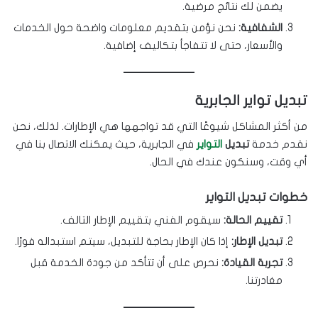
يضمن لك نتائج مرضية.
الشفافية:
نحن نؤمن بتقديم معلومات واضحة حول الخدمات
والأسعار، حتى لا تتفاجأ بتكاليف إضافية.
تبديل تواير الجابرية
من أكثر المشاكل شيوعًا التي قد تواجهها هي الإطارات. لذلك، نحن
نقدم خدمة
تبديل
التواير
في الجابرية، حيث يمكنك الاتصال بنا في
أي وقت، وسنكون عندك في الحال.
خطوات تبديل التواير
تقييم الحالة:
سيقوم الفني بتقييم الإطار التالف.
تبديل الإطار:
إذا كان الإطار بحاجة للتبديل، سيتم استبداله فورًا.
تجربة القيادة:
نحرص على أن تتأكد من جودة الخدمة قبل
مغادرتنا.