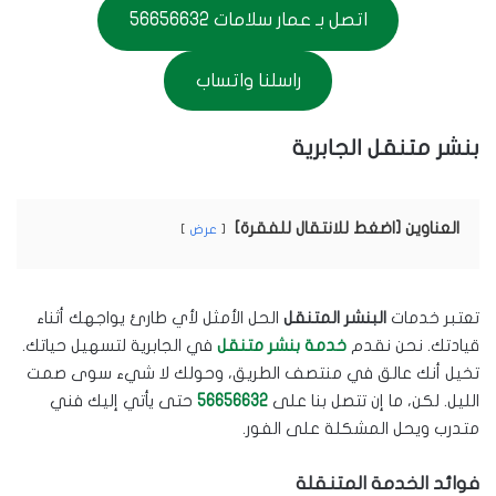
اتصل بـ عمار سلامات 56656632
راسلنا واتساب
بنشر متنقل الجابرية
العناوين [اضغط للانتقال للفقرة]
عرض
تعتبر خدمات
البنشر المتنقل
الحل الأمثل لأي طارئ يواجهك أثناء
قيادتك. نحن نقدم
خدمة بنشر متنقل
في الجابرية لتسهيل حياتك.
تخيل أنك عالق في منتصف الطريق، وحولك لا شيء سوى صمت
الليل. لكن، ما إن تتصل بنا على
56656632
حتى يأتي إليك فني
متدرب ويحل المشكلة على الفور.
فوائد الخدمة المتنقلة