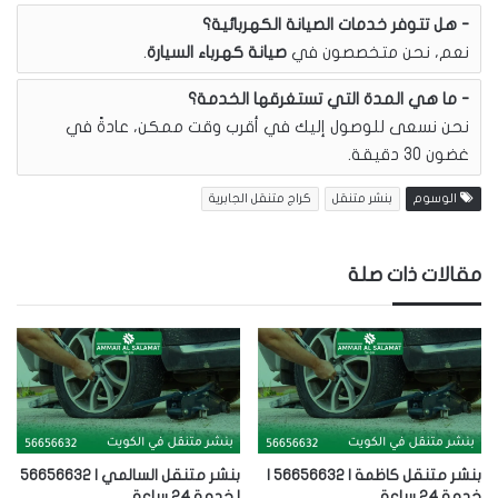
هل تتوفر خدمات الصيانة الكهربائية؟
نعم، نحن متخصصون في
صيانة كهرباء السيارة
.
ما هي المدة التي تستغرقها الخدمة؟
نحن نسعى للوصول إليك في أقرب وقت ممكن، عادةً في
غضون 30 دقيقة.
الوسوم
بنشر متنقل
كراج متنقل الجابرية
مقالات ذات صلة
بنشر متنقل كاظمة | 56656632 |
بنشر متنقل السالمي | 56656632
خدمة 24 ساعة
| خدمة 24 ساعة