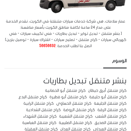
عمار سلامات، هي شركة خدمات سيارات متنقلة في الكويت، نقدم الخدمة
على مدار 24 ساعة لكافة مناطق الكويت بأسعار منافسة:
[ بنشر متنقل - تبديل تواير - تبديل بطاريات - فني تكييف سيارات - فني
كهربائي سيارات - كراج متنقل - تصليح سيارات - اشتراك سيارة - توصيل بنزين]
اتصل بنا لطلب الخدمة:
56656632
الوسوم
بنشر متنقل
تبديل بطاريات
كراج متنقل أبرق خيطان
كراج متنقل أبو الحصانية
كراج متنقل أبو حليفة
كراج متنقل أبو فطيرة
كراج متنقل البدع
كراج متنقل الجليعة
كراج متنقل الحساوي
كراج متنقل الرابية
كراج متنقل الرقة
كراج متنقل الروضة
كراج متنقل الشدادية
كراج متنقل الشعب
كراج متنقل الشعيبة
كراج متنقل الشهداء
كراج متنقل الصديق
كراج متنقل الصليبية
كراج متنقل العباسية
كراج متنقل العبدلي
كراج متنقل العدان
كراج متنقل العقيلة