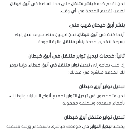
نحن نقدم خدمة
بنشر متنقل
على مدار الساعة في
أبرق خيطان
لضمان تقديم الخدمة في أي وقت.
بنشر أبرق خيطان قريب مني
أينما كنت في
أبرق خيطان
، نحن قريبون منك. سوف نصل إليك
بسرعة لتقديم خدمة
بنشر متنقل
عالية الجودة.
ثانياً: خدمات تبديل تواير متنقل في أبرق خيطان
إذا كنت بحاجة إلى
تبديل تواير متنقل في أبرق خيطان
، فإننا نوفر
لك الخدمة مباشرة في مكانك:
تبديل تواير أبرق خيطان
نحن متخصصون في
تبديل التواير
لجميع أنواع السيارات والإطارات،
بأحجام متعددة وبتكلفة معقولة.
تبديل تواير متنقل أبرق خيطان
يمكننا
تبديل التواير
في موقعك مباشرة، باستخدام ورشة متنقلة