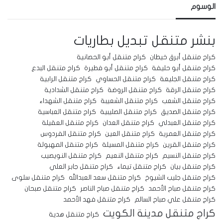
الوسوم
بنشر متنقل
تبديل بطاريات
كراج متنقل أبرق خيطان
كراج متنقل أبو الحصانية
كراج متنقل أبو حليفة
كراج متنقل أبو فطيرة
كراج متنقل البدع
كراج متنقل الجليعة
كراج متنقل الحساوي
كراج متنقل الرابية
كراج متنقل الرقة
كراج متنقل الروضة
كراج متنقل الشدادية
كراج متنقل الشعب
كراج متنقل الشعيبة
كراج متنقل الشهداء
كراج متنقل الصديق
كراج متنقل الصليبية
كراج متنقل العباسية
كراج متنقل العبدلي
كراج متنقل العدان
كراج متنقل العقيلة
كراج متنقل العمرية
كراج متنقل العين
كراج متنقل الفردوس
كراج متنقل القرين
كراج متنقل المسيلة
كراج متنقل المهبولة
كراج متنقل النسيم
كراج متنقل النعيم
كراج متنقل النويصيب
كراج متنقل بيان
كراج متنقل تيماء
كراج متنقل جابر العلي
كراج متنقل جليب الشيوخ
كراج متنقل سعد العبدالله
كراج متنقل سلوى
كراج متنقل صباح الأحمد
كراج متنقل صباح الناصر
كراج متنقل صبحان
كراج متنقل علي صباح السالم
كراج متنقل فهد الأحمد
كراج متنقل مدينة الكويت
كراج متنقل هدية