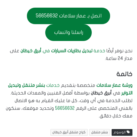
اتصل بـ عمار سلامات 56656632
راسلنا واتساب
نحن نوفر أيضًا
خدمة
تبديل بطاريات السيارات
في
أبرق خيطان
على
مدار 24 ساعة.
خاتمة
ورشة عمار سلامات
متخصصة بتقديم
خدمات
بنشر متنقل وتبديل
التواير
في
أبرق خيطان
بواسطة أفضل الفنيين والمعدات الحديثة.
لطلب الخدمة في أي وقت، كل ما عليك القيام به هو الاتصال
بالفني المتخصص على الرقم
56656632
وتحديد موقعك، سنكون
معك خلال دقائق.
الوسوم
بنشر متنقل
كراج متنقل أبرق خيطان