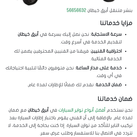
بنشر متنقل أبرق خيطان
56656632
مزايا خدماتنا
سرعة الاستجابة
: نحن نصل إليك بسرعة في
أبرق خيطان
لتقديم الخدمة في أسرع وقت.
احترافية الفنيين
: فريقنا من الفنيين المحترفين يضمن لك
الخدمة المثالية.
خدمة على مدار الساعة
: نحن متوفرون دائمًا لتلبية احتياجاتك
في أي وقت.
ضمان الخدمة
: نقدم لك ضمانًا للإطارات لمدة عام.
ضمان خدماتنا
نحن نستخدم
أفضل أنواع تواير السيارات
في
أبرق خيطان
مع ضمان
لمدة عام. بالإضافة إلى أن الفني يقوم باختبار إطارات السيارة بعد
تركيب التاير للتأكد من توازن السيارة. إذا كنت بحاجة إلى الخدمة، لا
تتردد في الاتصال بنا للاستفسار وطلب عرض سعر.