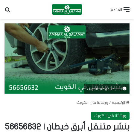
بح
القائمة
بنشر متنقل في الكويت
الرئيسية
/
ورشاتنا في الكويت
ورشاتنا في الكويت
بنشر متنقل أبرق خيطان | 56656632