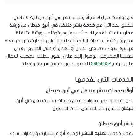
هل توقفت سيارتك فجأة بسبب بنشر في أبرق خيطان؟ لا داعي
للقلق بعد الآن! مع
خدمة بنشر متنقل في أبرق خيطان
من
ورشة
عمار سلامات
، نقدم لك حلاً سريعاً وموثوقاً عبر
ورشة متنقلة
مجهزة بكافة المعدات اللازمة لتصليح التواير والإطارات في موقعك
مباشرة. سواء كنت في المنزل أو العمل أو على الطريق، يمكن
لفنيينا المحترفين الوصول إليك على الفور. للطلب، يمكنك الاتصال
على الرقم
56656632
للحصول على خدمة سريعة وفعالة.
الخدمات التي نقدمها
أولاً: خدمات بنشر متنقل في أبرق خيطان
نحن نقدم مجموعة واسعة من خدمات
بنشر متنقل في أبرق
خيطان
لضمان راحة بالك في حالات الطوارئ:
بنشر أبرق خيطان
نقدم خدمات
تصليح البنشر
لجميع أنواع السيارات والإطارات. سواء