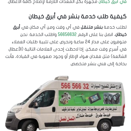
في أبرق خيطان
مجهزة بكل المعدات اللازمة لإصلاح كافة الأعطال.
كيفية طلب خدمة بنشر في أبرق خيطان
لطلب خدمة
بنشر متنقل
في أي وقت ومن أي مكان في
أبرق
خيطان
، اتصل بنا على الرقم
56656632
واطلب الخدمة. نحن
متوفرون على مدار 24 ساعة ونحرص على تلبية طلبات العملاء
في أسرع وقت ممكن. إذا لاحظت إحدى العلامات التالية (الأعطال
الشائعة) مثل فقدان هواء الإطار أو وجود صعوبة في القيادة، فأنت
بحاجة إلى فني بنشر متخصص.