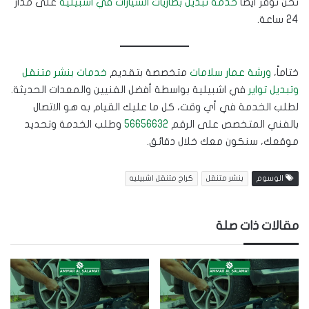
نحن نوفر أيضاً
خدمة تبديل بطاريات السيارات في اشبيلية
على مدار
24 ساعة.
ختاماً،
ورشة عمار سلامات
متخصصة بتقديم
خدمات بنشر متنقل
وتبديل تواير
في اشبيلية بواسطة أفضل الفنيين والمعدات الحديثة.
لطلب الخدمة في أي وقت، كل ما عليك القيام به هو الاتصال
بالفني المتخصص على الرقم
56656632
وطلب الخدمة وتحديد
موقعك، سنكون معك خلال دقائق.
الوسوم
بنشر متنقل
كراج متنقل اشبيليه
مقالات ذات صلة