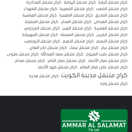
كراج متنقل الرقة
كراج متنقل الروضة
كراج متنقل الشدادية
كراج متنقل الشعب
كراج متنقل الشعيبة
كراج متنقل الشهداء
كراج متنقل الصديق
كراج متنقل الصليبية
كراج متنقل العباسية
كراج متنقل العبدلي
كراج متنقل العدان
كراج متنقل العقيلة
كراج متنقل العمرية
كراج متنقل العين
كراج متنقل الفردوس
كراج متنقل القرين
كراج متنقل المسيلة
كراج متنقل المهبولة
كراج متنقل النسيم
كراج متنقل النعيم
كراج متنقل النويصيب
كراج متنقل بيان
كراج متنقل تيماء
كراج متنقل جابر العلي
كراج متنقل جليب الشيوخ
كراج متنقل سعد العبدالله
كراج متنقل سلوى
كراج متنقل صباح الأحمد
كراج متنقل صباح الناصر
كراج متنقل صبحان
كراج متنقل علي صباح السالم
كراج متنقل فهد الأحمد
كراج متنقل مدينة الكويت
كراج متنقل هدية
كراج متنقل واره