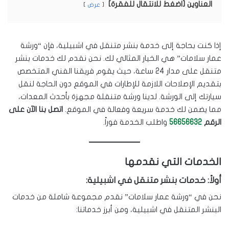
العناوين [اضغط للانتقال للفقرة]
عرض
إذا كنت بحاجة إلى خدمة بنشر متنقل في اشبيلية، فإن “ورشة
عمار سلامات” هي الخيار المثالي لك. نحن نقدم لك خدمات بنشر
متنقل على مدار 24 ساعة، حيث يقوم فريقنا الفني المتخصص
بتقديم الإصلاحات اللازمة للإطارات في الموقع دون الحاجة لنقل
سيارتك إلى الورشة. لدينا ورشة متنقلة مجهزة بأحدث المعدات،
مما يضمن لك خدمة سريعة وفعالة في الموقع.
اتصل بنا الآن على
الرقم
56656632
واطلب الخدمة فوراً.
الخدمات التي نقدمها
أولاً: خدمات بنشر متنقل في اشبيلية:
نحن في “ورشة عمار سلامات” نقدم مجموعة شاملة من خدمات
البنشر المتنقل في اشبيلية، ومن أبرز خدماتنا: