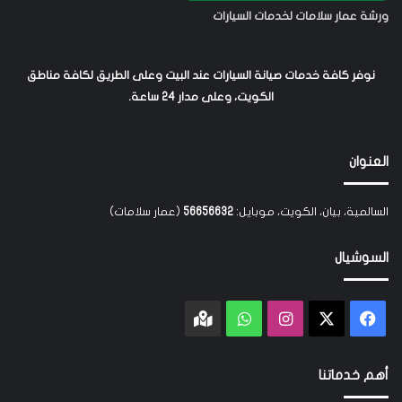
ورشة عمار سلامات لخدمات السيارات
نوفر كافة خدمات صيانة السيارات عند البيت وعلى الطريق لكافة مناطق
الكويت، وعلى مدار 24 ساعة.
العنوان
السالمية، بيان، الكويت، موبايل:
56656632
(عمار سلامات)
السوشيال
‫X
فيسبوك
انستقرام
واتساب
Google
maps
أهم خدماتنا