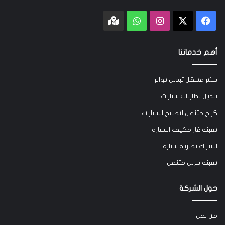
‫X
فيسبوك
انستقرام
واتساب
Google
maps
أهم خدماتنا
بنشر متنقل تبديل تواير
تبديل بطاريات سيارات
كراج متنقل لتصليح السيارات
تعبئة غاز مكيف السيارة
اشتراك بطارية سيارة
تعبئة بنزين متنقل
حول الشركة
من نحن