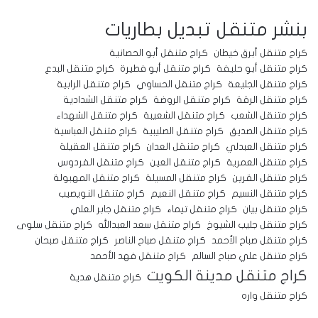
بنشر متنقل
تبديل بطاريات
كراج متنقل أبرق خيطان
كراج متنقل أبو الحصانية
كراج متنقل أبو حليفة
كراج متنقل أبو فطيرة
كراج متنقل البدع
كراج متنقل الجليعة
كراج متنقل الحساوي
كراج متنقل الرابية
كراج متنقل الرقة
كراج متنقل الروضة
كراج متنقل الشدادية
كراج متنقل الشعب
كراج متنقل الشعيبة
كراج متنقل الشهداء
كراج متنقل الصديق
كراج متنقل الصليبية
كراج متنقل العباسية
كراج متنقل العبدلي
كراج متنقل العدان
كراج متنقل العقيلة
كراج متنقل العمرية
كراج متنقل العين
كراج متنقل الفردوس
كراج متنقل القرين
كراج متنقل المسيلة
كراج متنقل المهبولة
كراج متنقل النسيم
كراج متنقل النعيم
كراج متنقل النويصيب
كراج متنقل بيان
كراج متنقل تيماء
كراج متنقل جابر العلي
كراج متنقل جليب الشيوخ
كراج متنقل سعد العبدالله
كراج متنقل سلوى
كراج متنقل صباح الأحمد
كراج متنقل صباح الناصر
كراج متنقل صبحان
كراج متنقل علي صباح السالم
كراج متنقل فهد الأحمد
كراج متنقل مدينة الكويت
كراج متنقل هدية
كراج متنقل واره