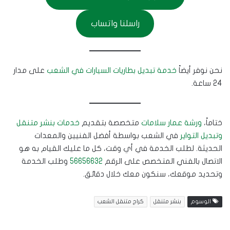
راسلنا واتساب
نحن نوفر أيضاً
خدمة تبديل بطاريات السيارات في الشعب
على مدار
24 ساعة.
ختاماً،
ورشة عمار سلامات
متخصصة بتقديم
خدمات بنشر متنقل
وتبديل التواير
في الشعب بواسطة أفضل الفنيين والمعدات
الحديثة. لطلب الخدمة في أي وقت، كل ما عليك القيام به هو
الاتصال بالفني المتخصص على الرقم
56656632
وطلب الخدمة
وتحديد موقعك، سنكون معك خلال دقائق.
الوسوم
بنشر متنقل
كراج متنقل الشعب