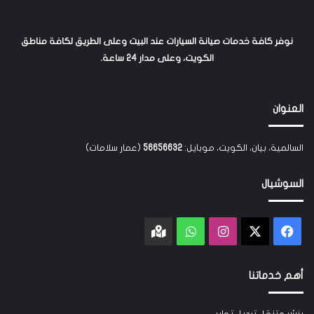
نوفر كافة خدمات صيانة السيارات عند البيت وعلى الطريق لكافة مناطق
الكويت، وعلى مدار 24 ساعة.
العنوان
السالمية، بيان، الكويت، موبايل:
56656632
(عمار سلامات)
السوشيال
‫X
فيسبوك
انستقرام
واتساب
Google
maps
أهم خدماتنا