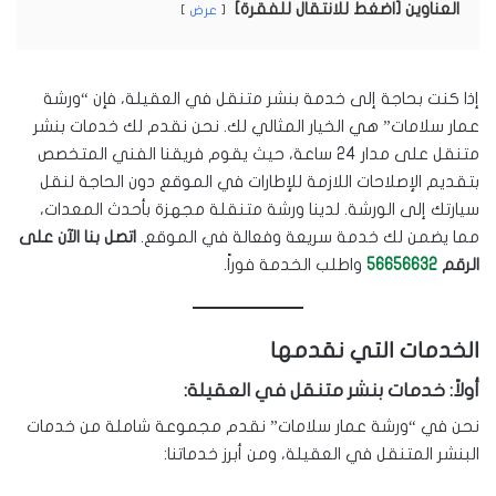
العناوين [اضغط للانتقال للفقرة]
عرض
إذا كنت بحاجة إلى خدمة بنشر متنقل في العقيلة، فإن “ورشة
عمار سلامات” هي الخيار المثالي لك. نحن نقدم لك خدمات بنشر
متنقل على مدار 24 ساعة، حيث يقوم فريقنا الفني المتخصص
بتقديم الإصلاحات اللازمة للإطارات في الموقع دون الحاجة لنقل
سيارتك إلى الورشة. لدينا ورشة متنقلة مجهزة بأحدث المعدات،
مما يضمن لك خدمة سريعة وفعالة في الموقع.
اتصل بنا الآن على
الرقم
56656632
واطلب الخدمة فوراً.
الخدمات التي نقدمها
أولاً: خدمات بنشر متنقل في العقيلة:
نحن في “ورشة عمار سلامات” نقدم مجموعة شاملة من خدمات
البنشر المتنقل في العقيلة، ومن أبرز خدماتنا: