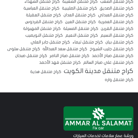
كراج متنقل الشعب
كراج متنقل الشعيبة
كراج متنقل الشهداء
كراج متنقل الصديق
كراج متنقل الصليبية
كراج متنقل العباسية
كراج متنقل العبدلي
كراج متنقل العدان
كراج متنقل العقيلة
كراج متنقل العمرية
كراج متنقل العين
كراج متنقل الفردوس
كراج متنقل القرين
كراج متنقل المسيلة
كراج متنقل المهبولة
كراج متنقل النسيم
كراج متنقل النعيم
كراج متنقل النويصيب
كراج متنقل بيان
كراج متنقل تيماء
كراج متنقل جابر العلي
كراج متنقل جليب الشيوخ
كراج متنقل سعد العبدالله
كراج متنقل سلوى
كراج متنقل صباح الأحمد
كراج متنقل صباح الناصر
كراج متنقل صبحان
كراج متنقل علي صباح السالم
كراج متنقل فهد الأحمد
كراج متنقل مدينة الكويت
كراج متنقل هدية
كراج متنقل واره
ورشة عمار سلامات لخدمات السيارات