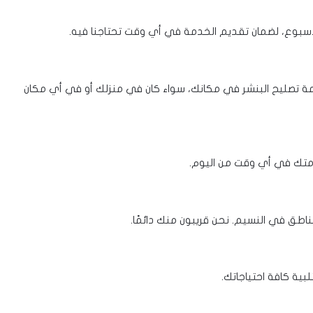
مة تصليح البنشر في مكانك، سواء كان في منزلك أو في أي مكان
خدمتك في أي وقت من اليوم.
اطق في النسيم. نحن قريبون منك دائمًا.
ية كافة احتياجاتك.