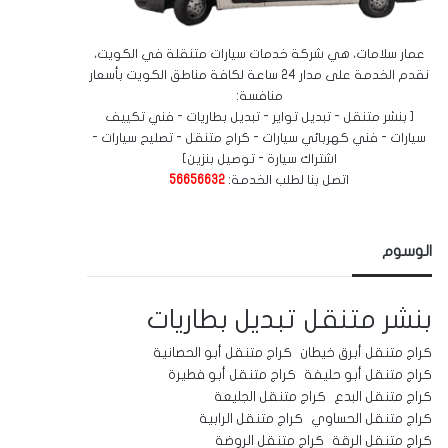
عمار سلامات، هي شركة خدمات سيارات متنقلة في الكويت،
نقدم الخدمة على مدار 24 ساعة لكافة مناطق الكويت بأسعار
منافسة:
[ بنشر متنقل - تبديل تواير - تبديل بطاريات - فني تكييف
سيارات - فني كهربائي سيارات - كراج متنقل - تصليح سيارات -
اشتراك سيارة - توصيل بنزين]
اتصل بنا لطلب الخدمة:
56656632
الوسوم
بنشر متنقل
تبديل بطاريات
كراج متنقل أبرق خيطان
كراج متنقل أبو الحصانية
كراج متنقل أبو حليفة
كراج متنقل أبو فطيرة
كراج متنقل البدع
كراج متنقل الجليعة
كراج متنقل الحساوي
كراج متنقل الرابية
كراج متنقل الرقة
كراج متنقل الروضة