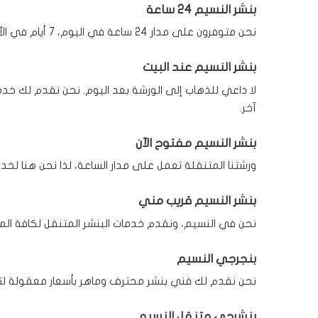
بنشر النسيم 24 ساعة
نحن متوفرون على مدار 24 ساعة في اليوم، 7 أيام في الأسبوع، لضمان تقديم الخدمة في أي وقت تحتاجنا فيه.
بنشر النسيم عند البيت
لا داعي للذهاب إلى الورشة بعد اليوم. نحن نقدم لك خد
آخر.
بنشر النسيم مفتوح الآن
ورشتنا المتنقلة تعمل على مدار الساعة، لذا نحن هنا ل
بنشر النسيم قريب مني
نحن في النسيم، ونقدم خدمات البنشر المتنقل لكافة المن
بنجرجي النسيم
نحن نقدم لك فني بنشر محترف وماهر بأسعار معقولة لتلب
بنشرجي متنقل النسيم