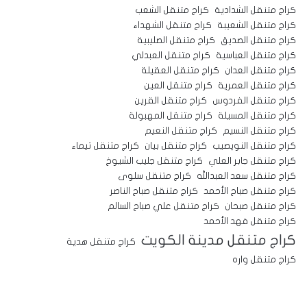
كراج متنقل الشدادية
كراج متنقل الشعب
كراج متنقل الشعيبة
كراج متنقل الشهداء
كراج متنقل الصديق
كراج متنقل الصليبية
كراج متنقل العباسية
كراج متنقل العبدلي
كراج متنقل العدان
كراج متنقل العقيلة
كراج متنقل العمرية
كراج متنقل العين
كراج متنقل الفردوس
كراج متنقل القرين
كراج متنقل المسيلة
كراج متنقل المهبولة
كراج متنقل النسيم
كراج متنقل النعيم
كراج متنقل النويصيب
كراج متنقل بيان
كراج متنقل تيماء
كراج متنقل جابر العلي
كراج متنقل جليب الشيوخ
كراج متنقل سعد العبدالله
كراج متنقل سلوى
كراج متنقل صباح الأحمد
كراج متنقل صباح الناصر
كراج متنقل صبحان
كراج متنقل علي صباح السالم
كراج متنقل فهد الأحمد
كراج متنقل مدينة الكويت
كراج متنقل هدية
كراج متنقل واره