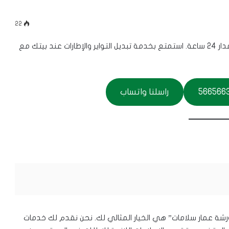
22
نقدم خدمات بنشر متنقل وتبديل تواير في النسيم على مدار 24 ساعة. استمتع بخدمة تبديل التواير والإطارات عند بيتك مع
راسلنا واتساب
رشة عمار سلامات” هي الخيار المثالي لك. نحن نقدم لك خدمات