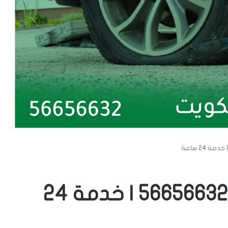
بنشر متنقل النسيم | 56656632 | خدمة 24