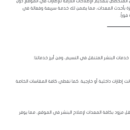
م فريقنا الفني المتخصص بتقديم الإصلاحات اللازمة للإطارات في الموقع دون
هزة بأحدث المعدات، مما يضمن لك خدمة سريعة وفعالة في
وراً.
ت البنشر المتنقل في النسيم، ومن أبرز خدماتنا:
نت إطارات داخلية أو خارجية. كما نغطي كافة المقاسات الخاصة
نقل مزود بكافة المعدات لإصلاح البنشر في الموقع، مما يوفر