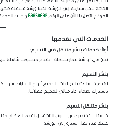
بنشر متنقل على مدار 24 ساعة، حيث يقو
الحاجة لنقل سيارتك إلى الورشة. لدينا ورشة متنقلة مج
الموقع.
اتصل بنا الآن على الرقم
56656632
واطلب الخدمة ف
الخدمات التي نقدمها
أولاً: خدمات بنشر متنقل في النسيم:
نحن في “ورشة عمار سلامات” نقدم مجموعة شاملة من خدما
بنشر النسيم
نقدم خدمات تصليح البنشر لجميع أنواع السيارات، سواء كا
بالسيارات لضمان أداء مثالي لجميع عملائنا.
بنشر متنقل النسيم
خدمتنا لا تقتصر على الورش الثابتة، بل نقدم لك كراج مت
عليك عناء نقل السيارة إلى الورشة.