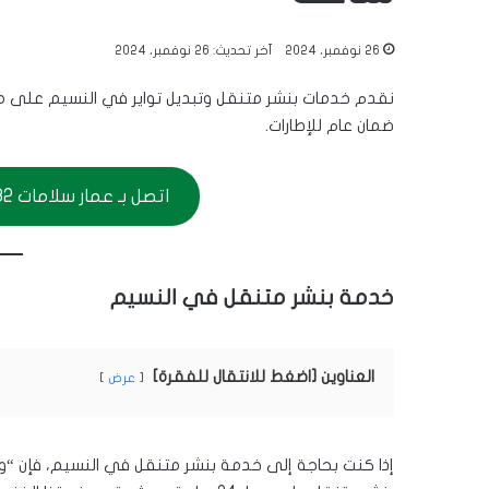
26 نوفمبر، 2024
آخر تحديث: 26 نوفمبر، 2024
ضمان عام للإطارات.
اتصل بـ عمار سلامات 56656632
خدمة بنشر متنقل في النسيم
العناوين [اضغط للانتقال للفقرة]
عرض
إذا كنت بحاجة إلى خدمة بنشر متنقل في النسيم، فإن “و