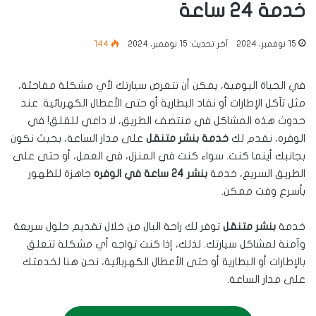
خدمة 24 ساعة
15 نوفمبر، 2024
آخر تحديث: 15 نوفمبر، 2024
144
في الحياة اليومية، يمكن أن تتعرض سيارتك لأي مشكلة مفاجئة،
مثل تآكل الإطارات أو نفاد البطارية أو حتى الأعطال الكهربائية. عند
حدوث هذه المشاكل في منتصف الطريق، لا داعي للقلق! في
الوفره، نقدم لك
خدمة بنشر متنقل
على مدار الساعة، بحيث نكون
بجانبك أينما كنت. سواء كنت في المنزل، في العمل، أو حتى على
الطريق السريع، خدمة
بنشر 24 ساعة في الوفره
جاهزة للظهور
بأسرع وقت ممكن.
خدمة
بنشر متنقل
توفر لك راحة البال من خلال تقديم حلول سريعة
وآمنة لمشاكل سيارتك. لذلك، إذا كنت تواجه أي مشكلة تتعلق
بالإطارات أو البطارية أو حتى الأعطال الكهربائية، نحن هنا لخدمتك
على مدار الساعة.