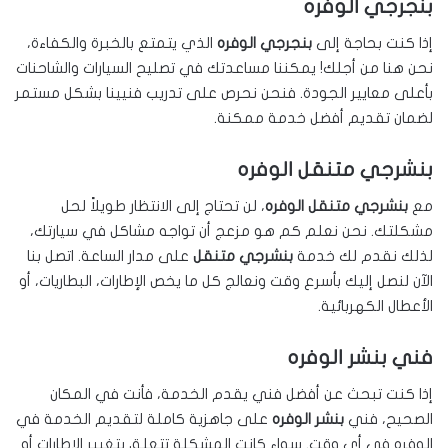
بنجرجي الوفره
إذا كنت بحاجة إلى
بنجرجي الوفره
الذي يتمتع بالخبرة والكفاءة،
نحن هنا من أجلك! يمكننا مساعدتك في تصليح السيارات والشاحنات
بأعلى معايير الجودة. فنحن نحرص على تدريب فنيينا بشكل مستمر
لضمان تقديم أفضل خدمة ممكنة.
بنشرجي متنقل الوفره
مع
بنشرجي متنقل الوفره
، لن تحتاج إلى الانتظار طويلاً لحل
مشكلتك. نحن نعلم كم هو مزعج أن تواجه مشاكل في سيارتك،
لذلك نقدم لك خدمة
بنشرجي متنقل
على مدار الساعة. اتصل بنا
الآن لنصل إليك بأسرع وقت ونعالج كل ما يخص الإطارات، البطاريات، أو
الأعطال الكهربائية.
فني بنشر الوفره
إذا كنت تبحث عن أفضل فني يقدم الخدمة، فأنت في المكان
الصحيح، فني
بنشر الوفره
على جاهزية كاملة لتقديم الخدمة في
الوفره في أي وقت. سواء كانت المشكلة تتعلق بتغيير الإطارات أو