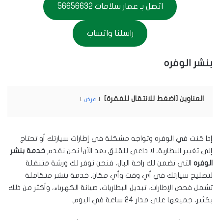
اتصل بـ عمار سلامات 56656632
راسلنا واتساب
بنشر الوفره
العناوين [اضغط للانتقال للفقرة]
عرض
إذا كنت في الوفره وتواجه مشكلة في إطارات سيارتك أو تحتاج
إلى تغيير البطارية، لا داعي للقلق بعد الآن! نحن نقدم
خدمة بنشر
الوفره
التي تضمن لك راحة البال، فنحن نوفر لك ورشة متنقلة
لتصليح سيارتك في أي وقت وأي مكان. خدمة بنشر متكاملة
تشمل فحص الإطارات، تبديل البطاريات، صيانة الكهرباء، وأكثر من ذلك
بكثير، جميعها على مدار 24 ساعة في اليوم.