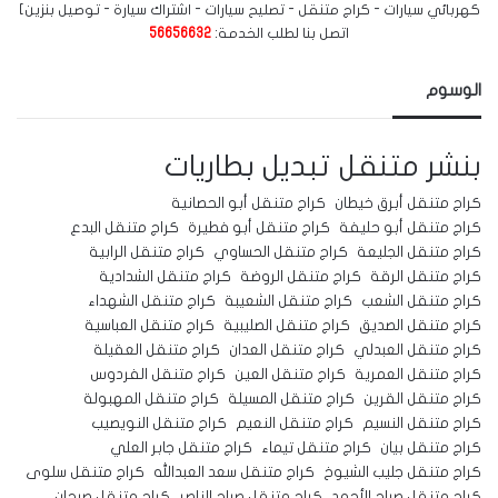
كهربائي سيارات - كراج متنقل - تصليح سيارات - اشتراك سيارة - توصيل بنزين]
اتصل بنا لطلب الخدمة:
56656632
الوسوم
بنشر متنقل
تبديل بطاريات
كراج متنقل أبرق خيطان
كراج متنقل أبو الحصانية
كراج متنقل أبو حليفة
كراج متنقل أبو فطيرة
كراج متنقل البدع
كراج متنقل الجليعة
كراج متنقل الحساوي
كراج متنقل الرابية
كراج متنقل الرقة
كراج متنقل الروضة
كراج متنقل الشدادية
كراج متنقل الشعب
كراج متنقل الشعيبة
كراج متنقل الشهداء
كراج متنقل الصديق
كراج متنقل الصليبية
كراج متنقل العباسية
كراج متنقل العبدلي
كراج متنقل العدان
كراج متنقل العقيلة
كراج متنقل العمرية
كراج متنقل العين
كراج متنقل الفردوس
كراج متنقل القرين
كراج متنقل المسيلة
كراج متنقل المهبولة
كراج متنقل النسيم
كراج متنقل النعيم
كراج متنقل النويصيب
كراج متنقل بيان
كراج متنقل تيماء
كراج متنقل جابر العلي
كراج متنقل جليب الشيوخ
كراج متنقل سعد العبدالله
كراج متنقل سلوى
كراج متنقل صباح الأحمد
كراج متنقل صباح الناصر
كراج متنقل صبحان