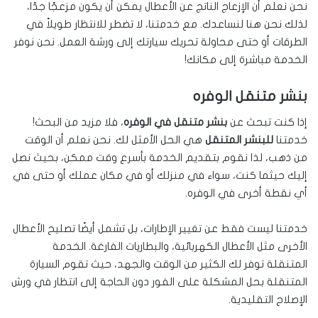
نحن نعلم أن الإزعاج الناتج عن الأعطال يمكن أن يكون مزعجًا جدًا،
لذلك نحن هنا لنساعدك. مع خدمتنا، لا تضطر للانتظار طويلاً في
الطرقات أو حتى محاولة تحريك سيارتك إلى ورشة العمل. نحن نوفر
الخدمة مباشرة إلى مكانك!
بنشر متنقل الوفره
إذا كنت تبحث عن
بنشر متنقل في الوفره
، فلا مزيد من البحث!
خدمتنا
للبنشر المتنقل
هي الحل الأمثل لك. نحن نعلم أن الوقت
من ذهب، لذا نقوم بتقديم الخدمة بأسرع وقت ممكن، بحيث نصل
إليك حيثما كنت، سواء في منزلك أو في مكان عملك أو حتى في
أي نقطة أخرى في الوفره.
خدمتنا ليست فقط عن تغيير الإطارات، بل تشمل أيضًا تصليح الأعطال
الأخرى مثل الأعطال الكهربائية، والبطاريات الفارغة. الخدمة
المتنقلة توفر لك الكثير من الوقت والجهد، حيث تقوم السيارة
المتنقلة بحل المشكلة على الفور دون الحاجة إلى انتظار في ورش
الإصلاح التقليدية.