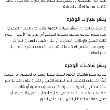
ليحل لك المشكلة. وبالطبع، نحن نقدم لك إطارات ذات جودة عالية
لتضمن سلامتك أثناء القيادة.
بنشر سيارات الوفره
إذا كنت بحاجة إلى
بنشر سيارات الوفره
، فأنت في المكان الصحيح!
نحن نقدم خدمة سريعة وفعالة لتصليح أي نوع من الأعطال، سواء
كانت تتعلق بالإطارات، البطاريات أو حتى كهرباء السيارة. نحن في
الوفره هنا لنقدم لك كل ما تحتاجه من خدمات بنشر متنقل على
مدار الساعة.
بنشر شاحنات الوفره
خدمة
بنشر شاحنات الوفره
ليست فقط للسيارات الصغيرة، بل تشمل
أيضًا الشاحنات الثقيلة. نحن نمتلك الخبرة والقدرة على التعامل مع
مختلف أنواع المركبات، سواء كانت سيارات صغيرة أو شاحنات
ضخمة. يمكننا مساعدتك في تصليح الإطارات، تغيير البطارية، أو
حتى معالجة الأعطال الكهربائية على الفور.