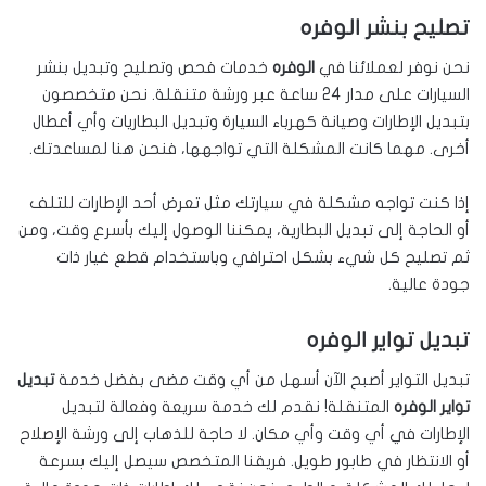
تصليح بنشر الوفره
نحن نوفر لعملائنا في
الوفره
خدمات فحص وتصليح وتبديل بنشر
السيارات على مدار 24 ساعة عبر ورشة متنقلة. نحن متخصصون
بتبديل الإطارات وصيانة كهرباء السيارة وتبديل البطاريات وأي أعطال
أخرى. مهما كانت المشكلة التي تواجهها، فنحن هنا لمساعدتك.
إذا كنت تواجه مشكلة في سيارتك مثل تعرض أحد الإطارات للتلف
أو الحاجة إلى تبديل البطارية، يمكننا الوصول إليك بأسرع وقت، ومن
ثم تصليح كل شيء بشكل احترافي وباستخدام قطع غيار ذات
جودة عالية.
تبديل تواير الوفره
تبديل التواير أصبح الآن أسهل من أي وقت مضى بفضل خدمة
تبديل
تواير الوفره
المتنقلة! نقدم لك خدمة سريعة وفعالة لتبديل
الإطارات في أي وقت وأي مكان. لا حاجة للذهاب إلى ورشة الإصلاح
أو الانتظار في طابور طويل. فريقنا المتخصص سيصل إليك بسرعة