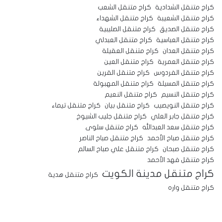
كراج متنقل الشدادية
كراج متنقل الشعب
كراج متنقل الشعيبة
كراج متنقل الشهداء
كراج متنقل الصديق
كراج متنقل الصليبية
كراج متنقل العباسية
كراج متنقل العبدلي
كراج متنقل العدان
كراج متنقل العقيلة
كراج متنقل العمرية
كراج متنقل العين
كراج متنقل الفردوس
كراج متنقل القرين
كراج متنقل المسيلة
كراج متنقل المهبولة
كراج متنقل النسيم
كراج متنقل النعيم
كراج متنقل النويصيب
كراج متنقل بيان
كراج متنقل تيماء
كراج متنقل جابر العلي
كراج متنقل جليب الشيوخ
كراج متنقل سعد العبدالله
كراج متنقل سلوى
كراج متنقل صباح الأحمد
كراج متنقل صباح الناصر
كراج متنقل صبحان
كراج متنقل علي صباح السالم
كراج متنقل فهد الأحمد
كراج متنقل مدينة الكويت
كراج متنقل هدية
كراج متنقل واره