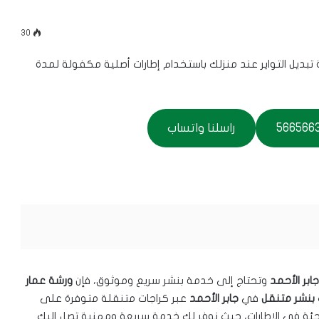
30
24 ساعة، نقدم لك خدمة تبديل التواير عند منزلك باستخدام إطارات أصلية مكفولة لمدة
راسلنا واتساب
جابر الأحمد
وتحتاج إلى خدمة بنشر سريع وموثوق، فإن
ورشة عمار
بنشر متنقل
في
جابر الأحمد
عبر كراجات متنقلة متوفرة على
فاجئة في الإطارات، حيث نوفر لك خدمة سريعة ومهنية تصل إليك