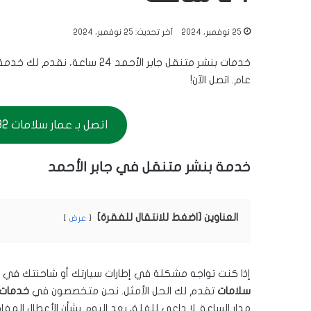
25 نوفمبر، 2024
آخر تحديث: 25 نوفمبر، 2024
خدمات بنشر متنقل جابر الأحمد 
عام. اتصل الآن!
اتصل بـ عمار سلامات 56656632
خدمة بنشر متنقل في جابر الأحمد
العناوين [اضغط للانتقال للفقرة]
عرض
إذا كنت تواجه مشكلة في إطارات سيارتك أو شاحنتك في
سلامات
تقدم لك الحل الأمثل. نحن متخصصون في
خدمات 
مدار الساعة. لا داعي للقلق بعد اليوم بشأن الأعطال الم