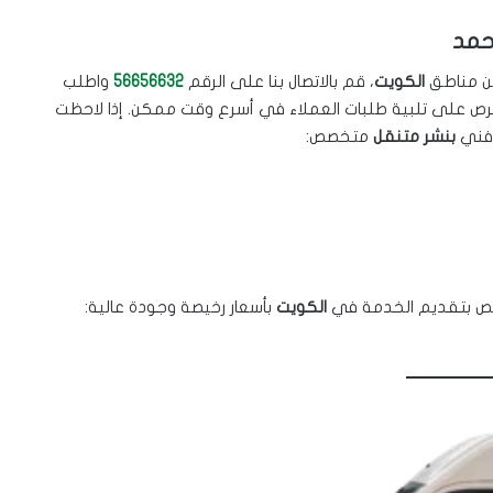
حمد
ن مناطق
الكويت
، قم بالاتصال بنا على الرقم
56656632
واطلب
ص على تلبية طلبات العملاء في أسرع وقت ممكن. إذا لاحظت
ى فني
بنشر متنقل
متخصص:
ص بتقديم الخدمة في
الكويت
بأسعار رخيصة وجودة عالية: