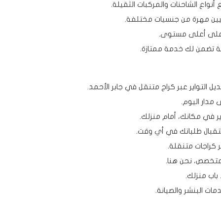
أنواع الشاحنات والمركبات الثقيلة.
نيين مهرة من جنسيات مختلفة.
 على أعلى مستوى.
ية تضمن لك خدمة ممتازة.
يل التواير عبر كراج متنقل في جابر الأحمد.
مدار اليوم.
ير في مكانك، أمام منزلك.
ستقبال طلباتك في أي وقت.
ر كراجات متنقلة.
متخصص، نحن هنا.
باب منزلك.
مات البنشر والصيانة.