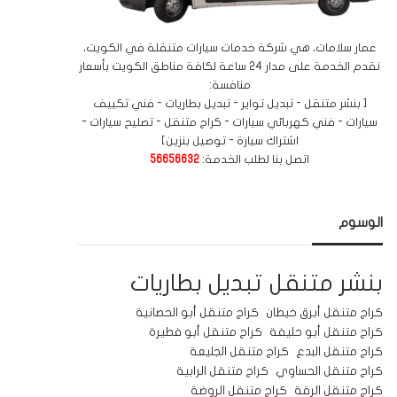
عمار سلامات، هي شركة خدمات سيارات متنقلة في الكويت،
نقدم الخدمة على مدار 24 ساعة لكافة مناطق الكويت بأسعار
منافسة:
[ بنشر متنقل - تبديل تواير - تبديل بطاريات - فني تكييف
سيارات - فني كهربائي سيارات - كراج متنقل - تصليح سيارات -
اشتراك سيارة - توصيل بنزين]
اتصل بنا لطلب الخدمة:
56656632
الوسوم
بنشر متنقل
تبديل بطاريات
كراج متنقل أبرق خيطان
كراج متنقل أبو الحصانية
كراج متنقل أبو حليفة
كراج متنقل أبو فطيرة
كراج متنقل البدع
كراج متنقل الجليعة
كراج متنقل الحساوي
كراج متنقل الرابية
كراج متنقل الرقة
كراج متنقل الروضة