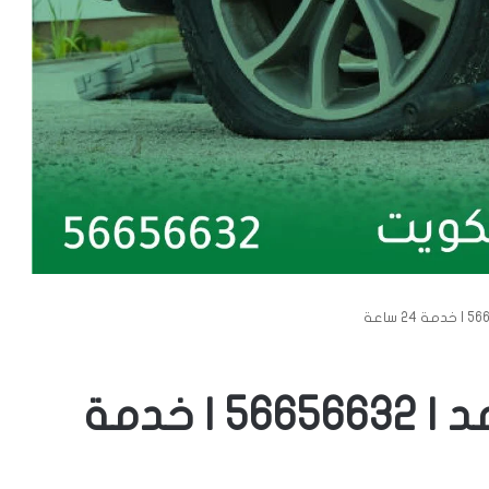
بنشر متنقل جابر الأحمد | 56656632 | خدمة