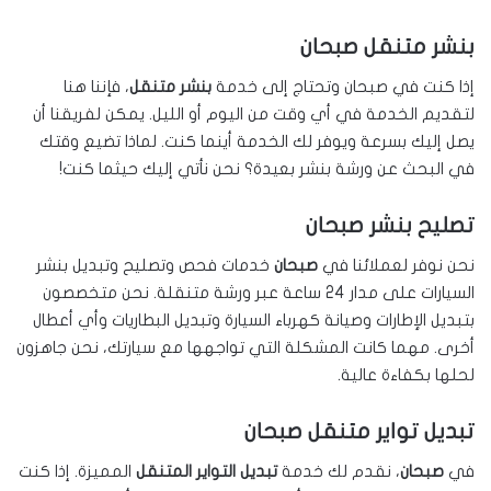
بنشر متنقل صبحان
إذا كنت في صبحان وتحتاج إلى خدمة
بنشر متنقل
، فإننا هنا
لتقديم الخدمة في أي وقت من اليوم أو الليل. يمكن لفريقنا أن
يصل إليك بسرعة ويوفر لك الخدمة أينما كنت. لماذا تضيع وقتك
في البحث عن ورشة بنشر بعيدة؟ نحن نأتي إليك حيثما كنت!
تصليح بنشر صبحان
نحن نوفر لعملائنا في
صبحان
خدمات فحص وتصليح وتبديل بنشر
السيارات على مدار 24 ساعة عبر ورشة متنقلة. نحن متخصصون
بتبديل الإطارات وصيانة كهرباء السيارة وتبديل البطاريات وأي أعطال
أخرى. مهما كانت المشكلة التي تواجهها مع سيارتك، نحن جاهزون
لحلها بكفاءة عالية.
تبديل تواير متنقل صبحان
في
صبحان
، نقدم لك خدمة
تبديل التواير المتنقل
المميزة. إذا كنت