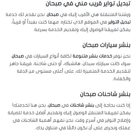
تبديل تواير قريب مني في صبحان
ورشتنا المتنقلة هي الأقرب إليك في
صبحان
. نحن نقدم لك خدمة
تبديل التواير
في الموقع الذي تختاره. مهما كنت بعيداً أو قريباً،
يمكن لفريقنا الوصول إليك وتقديم الخدمة بسرعة.
بنشر سيارات صبحان
نحن نوفر
خدمات بنشر متنوعة
لكافة أنواع السيارات في
صبحان
.
سواء كانت سيارتك سيدان، هاتشباك، أو حتى شاحنة، فريقنا جاهز
لتقديم الخدمة المتميزة لك، على أعلى مستوى من الدقة
والكفاءة.
بنشر شاحنات صبحان
إذا كنت بحاجة إلى
بنشر شاحنات
في
صبحان
، نحن هنا لخدمتك!
يمكن لفريقنا المتنقل الوصول إليك وتقديم أفضل خدمة للصيانة
وإصلاح التواير في أسرع وقت. نحن نفهم أهمية الشاحنات في
عملك ونحرص على أن نكون دائمًا في متناول يدك.