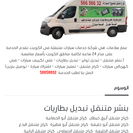
عمار سلامات، هي شركة خدمات سيارات متنقلة في الكويت، نقدم الخدمة
على مدار 24 ساعة لكافة مناطق الكويت بأسعار منافسة:
[ بنشر متنقل - تبديل تواير - تبديل بطاريات - فني تكييف سيارات - فني
كهربائي سيارات - كراج متنقل - تصليح سيارات - اشتراك سيارة - توصيل بنزين]
اتصل بنا لطلب الخدمة:
56656632
الوسوم
بنشر متنقل
تبديل بطاريات
كراج متنقل أبرق خيطان
كراج متنقل أبو الحصانية
كراج متنقل أبو حليفة
كراج متنقل أبو فطيرة
كراج متنقل البدع
كراج متنقل الجليعة
كراج متنقل الحساوي
كراج متنقل الرابية