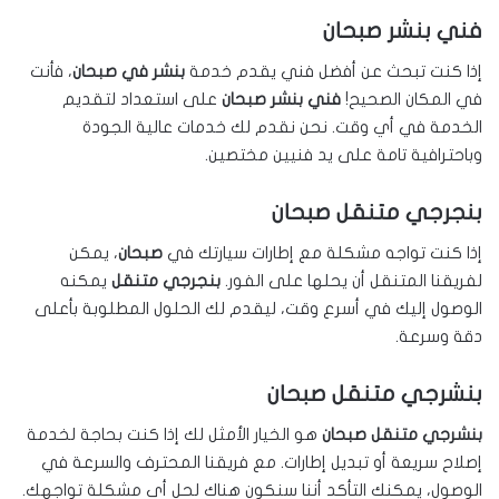
فني بنشر صبحان
إذا كنت تبحث عن أفضل فني يقدم خدمة
بنشر في صبحان
، فأنت
في المكان الصحيح!
فني بنشر صبحان
على استعداد لتقديم
الخدمة في أي وقت. نحن نقدم لك خدمات عالية الجودة
وباحترافية تامة على يد فنيين مختصين.
بنجرجي متنقل صبحان
إذا كنت تواجه مشكلة مع إطارات سيارتك في
صبحان
، يمكن
لفريقنا المتنقل أن يحلها على الفور.
بنجرجي متنقل
يمكنه
الوصول إليك في أسرع وقت، ليقدم لك الحلول المطلوبة بأعلى
دقة وسرعة.
بنشرجي متنقل صبحان
بنشرجي متنقل صبحان
هو الخيار الأمثل لك إذا كنت بحاجة لخدمة
إصلاح سريعة أو تبديل إطارات. مع فريقنا المحترف والسرعة في
الوصول، يمكنك التأكد أننا سنكون هناك لحل أي مشكلة تواجهك.