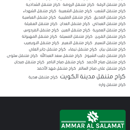
كراج متنقل الرقة
كراج متنقل الروضة
كراج متنقل الشدادية
كراج متنقل الشعب
كراج متنقل الشعيبة
كراج متنقل الشهداء
كراج متنقل الصديق
كراج متنقل الصليبية
كراج متنقل العباسية
كراج متنقل العبدلي
كراج متنقل العدان
كراج متنقل العقيلة
كراج متنقل العمرية
كراج متنقل العين
كراج متنقل الفردوس
كراج متنقل القرين
كراج متنقل المسيلة
كراج متنقل المهبولة
كراج متنقل النسيم
كراج متنقل النعيم
كراج متنقل النويصيب
كراج متنقل بيان
كراج متنقل تيماء
كراج متنقل جابر العلي
كراج متنقل جليب الشيوخ
كراج متنقل سعد العبدالله
كراج متنقل سلوى
كراج متنقل صباح الأحمد
كراج متنقل صباح الناصر
كراج متنقل صبحان
كراج متنقل علي صباح السالم
كراج متنقل فهد الأحمد
كراج متنقل مدينة الكويت
كراج متنقل هدية
كراج متنقل واره