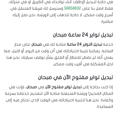
في حاجة لتبديل الإطارات أثناء تواجدك في الطريق أو في منزلك،
فقط اتصل بنا على
56656632
وسنرسل لك فريقنا المتنقل في
أسرع وقت ممكن. لا حاجة للذهاب إلى الورشة، نحن نصل إليك
مباشرة.
تبديل تواير 24 ساعة صبحان
خدمة
تبديل التواير 24 ساعة
متاحة لك في
صبحان
على مدار
الساعة. يمكننا تلبية احتياجاتك في أي وقت من اليوم أو الليل، مما
يعني أنك لن تضطر للانتظار أو القلق بشأن توقف سيارتك. نحن هنا
لحل المشكلة في أقرب وقت ممكن.
تبديل تواير مفتوح الآن في صبحان
إذا كنت بحاجة إلى
تبديل تواير مفتوح الآن
في
صبحان
، فإنت في
المكان الصحيح! ورشتنا المتنقلة متاحة الآن لتقديم خدماتنا بسرعة
وكفاءة. نحن هنا لتلبية احتياجاتك في الوقت الذي تحتاج فيه إلى
المساعدة.