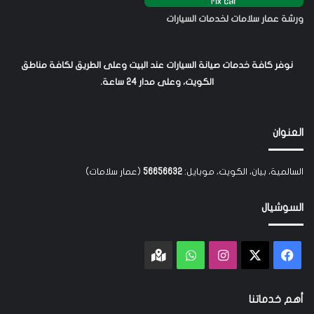
ورشة عمار سلامات لخدمات السيارات
نوفر كافة خدمات صيانة السيارات عند البيت وعلى الطريق لكافة مناطق
الكويت، وعلى مدار 24 ساعة.
العنوان
السالمية، بيان، الكويت، موبايل:
56656632
(عمار سلامات)
السوشيال
‫X
فيسبوك
انستقرام
واتساب
Google
maps
أهم خدماتنا