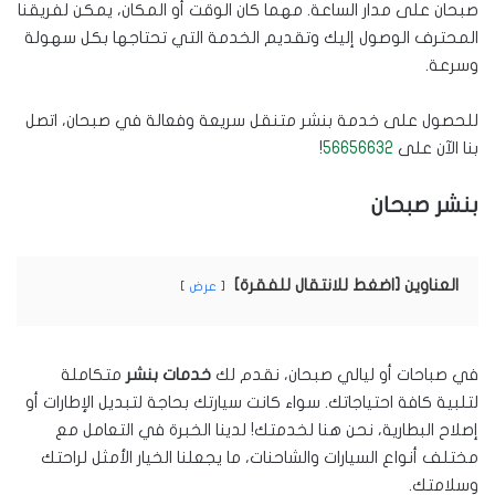
صبحان على مدار الساعة. مهما كان الوقت أو المكان، يمكن لفريقنا
المحترف الوصول إليك وتقديم الخدمة التي تحتاجها بكل سهولة
وسرعة.
للحصول على خدمة بنشر متنقل سريعة وفعالة في صبحان، اتصل
بنا الآن على
56656632
!
بنشر صبحان
العناوين [اضغط للانتقال للفقرة]
عرض
في صباحات أو ليالي صبحان، نقدم لك
خدمات بنشر
متكاملة
لتلبية كافة احتياجاتك. سواء كانت سيارتك بحاجة لتبديل الإطارات أو
إصلاح البطارية، نحن هنا لخدمتك! لدينا الخبرة في التعامل مع
مختلف أنواع السيارات والشاحنات، ما يجعلنا الخيار الأمثل لراحتك
وسلامتك.