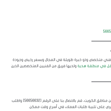
5665
فني متخصص وذو خبرة طويلة في المجال وبسعر رخيص وجودة
قل في منطقة هدية
ولديها فريق من الفنيين المتخصصين الذين
في أي وقت ومن أي منطقة من مناطق الكويت، قم بالاتصال بنا على الرقم [56656632] واطلب