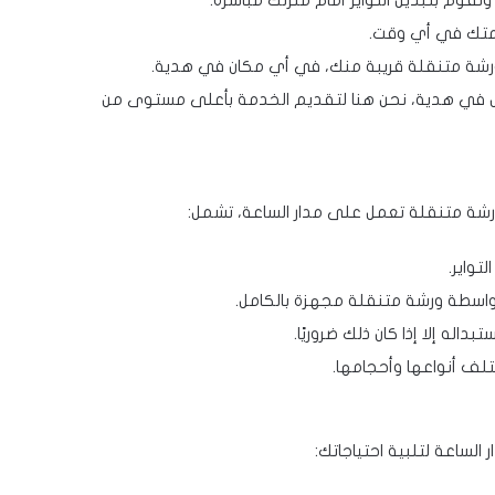
نقوم بتبديل التواير أمام منزلك مباشرة.
خدمتك في أي وقت.
 ورشة متنقلة قريبة منك، في أي مكان في هدية.
ل في هدية، نحن هنا لتقديم الخدمة بأعلى مستوى من
رشة متنقلة تعمل على مدار الساعة، تشمل:
تواير.
بواسطة ورشة متنقلة مجهزة بالكامل.
داله إلا إذا كان ذلك ضروريًا.
تلف أنواعها وأحجامها.
لساعة لتلبية احتياجاتك: