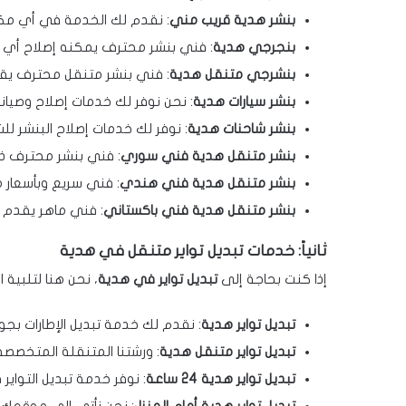
بنشر هدية قريب مني
: نقدم لك الخدمة في أي مكا
بنجرجي هدية
: فني بنشر محترف يمكنه إصلاح أي م
بنشرجي متنقل هدية
: فني بنشر متنقل محترف يق
بنشر سيارات هدية
: نحن نوفر لك خدمات إصلاح وصيانة 
بنشر شاحنات هدية
: نوفر لك خدمات إصلاح البنشر للش
بنشر متنقل هدية فني سوري
: فني بنشر محترف ذو 
بنشر متنقل هدية فني هندي
: فني سريع وبأسعار 
بنشر متنقل هدية فني باكستاني
: فني ماهر يقدم 
ثانياً: خدمات تبديل تواير متنقل في هدية
إذا كنت بحاجة إلى
تبديل تواير في هدية
، نحن هنا لتلبية ا
تبديل تواير هدية
: نقدم لك خدمة تبديل الإطارات بجود
تبديل تواير متنقل هدية
: ورشتنا المتنقلة المتخصصة 
تبديل تواير هدية 24 ساعة
: نوفر خدمة تبديل التواي