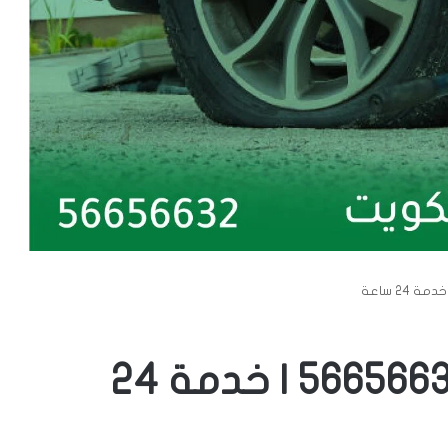
بنشر متنقل هدية | 56656632 | خدمة 24