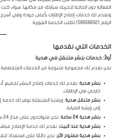
الفعالة دون الحاجة لتحريك سيارتك من مكانها. سواء كن
ونقدم لك خدمات إصلاح الإطارات بأعلى جودة وفي أسرع و
الرقم (56656632) لطلب الخدمة الفورية.
الخدمات التي نقدمها
أولاً: خدمات بنشر متنقل في هدية
نحن نقدم لك مجموعة متنوعة من الخدمات المتخصصة
بنشر هدية
: نقدم لك خدمات إصلاح البنشر لجميع أن
خارجي في الإطارات.
بنشر متنقل هدية
: ورشتنا المتنقلة توفر لك خدمة إ
إلى ورشة الصيانة.
بنشر هدية 24 ساعة
: نحن متواجدون على مدار 24 ساعة في اليوم، حتى في أيام العطل، لتلبية احتياجاتك.
بنشر هدية عند البيت
: نقدم لك خدمة الإصلاح مباشر
بنشر هدية مفتوح الآن
: نحن دائمًا على استعداد لت