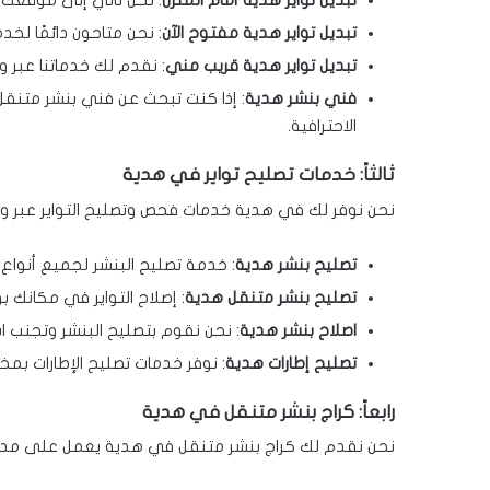
تبديل تواير هدية أمام المنزل
: نحن نأتي إلى موقعك و
تبديل تواير هدية مفتوح الآن
: نحن متاحون دائمًا ل
تبديل تواير هدية قريب مني
: نقدم لك خدماتنا عبر
فني بنشر هدية
: إذا كنت تبحث عن فني بنشر متنق
الاحترافية.
ثالثاً: خدمات تصليح تواير في هدية
نحن نوفر لك في هدية خدمات فحص وتصليح التواير عبر و
تصليح بنشر هدية
: خدمة تصليح البنشر لجميع أنواع ال
تصليح بنشر متنقل هدية
: إصلاح التواير في مكانك 
اصلاح بنشر هدية
: نحن نقوم بتصليح البنشر وتجنب استب
تصليح إطارات هدية
: نوفر خدمات تصليح الإطارات بمخ
رابعاً: كراج بنشر متنقل في هدية
نحن نقدم لك كراج بنشر متنقل في هدية يعمل على مدار ا