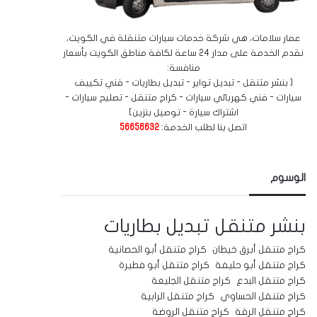
عمار سلامات، هي شركة خدمات سيارات متنقلة في الكويت،
نقدم الخدمة على مدار 24 ساعة لكافة مناطق الكويت بأسعار
منافسة:
[ بنشر متنقل - تبديل تواير - تبديل بطاريات - فني تكييف
سيارات - فني كهربائي سيارات - كراج متنقل - تصليح سيارات -
اشتراك سيارة - توصيل بنزين]
اتصل بنا لطلب الخدمة:
56656632
الوسوم
بنشر متنقل
تبديل بطاريات
كراج متنقل أبرق خيطان
كراج متنقل أبو الحصانية
كراج متنقل أبو حليفة
كراج متنقل أبو فطيرة
كراج متنقل البدع
كراج متنقل الجليعة
كراج متنقل الحساوي
كراج متنقل الرابية
كراج متنقل الرقة
كراج متنقل الروضة