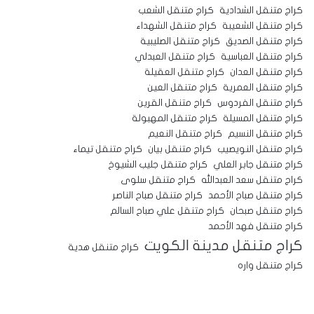
كراج متنقل الشدادية
كراج متنقل الشعب
كراج متنقل الشعيبة
كراج متنقل الشهداء
كراج متنقل الصديق
كراج متنقل الصليبية
كراج متنقل العباسية
كراج متنقل العبدلي
كراج متنقل العدان
كراج متنقل العقيلة
كراج متنقل العمرية
كراج متنقل العين
كراج متنقل الفردوس
كراج متنقل القرين
كراج متنقل المسيلة
كراج متنقل المهبولة
كراج متنقل النسيم
كراج متنقل النعيم
كراج متنقل النويصيب
كراج متنقل بيان
كراج متنقل تيماء
كراج متنقل جابر العلي
كراج متنقل جليب الشيوخ
كراج متنقل سعد العبدالله
كراج متنقل سلوى
كراج متنقل صباح الأحمد
كراج متنقل صباح الناصر
كراج متنقل صبحان
كراج متنقل علي صباح السالم
كراج متنقل فهد الأحمد
كراج متنقل مدينة الكويت
كراج متنقل هدية
كراج متنقل واره