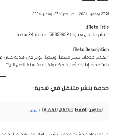
27 نوفمبر، 2024
آخر تحديث: 27 نوفمبر، 2024
Meta Title:
“بنشر متنقل هدية | 56656632 | خدمة 24 ساعة”
Meta Description:
باستخدام إطارات أصلية مكفولة لمدة سنة. اتصل الآن!”
خدمة بنشر متنقل في هدية:
العناوين [اضغط للانتقال للفقرة]
عرض
عندما تواجه مشكلة في بنشر سيارتك في هدية، لا داعي ل