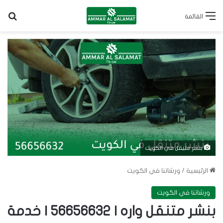
بح
القائمة
بنشر متنقل في الكويت
الرئيسية
/
ورشاتنا في الكويت
ورشاتنا في الكويت
بنشر متنقل واره | 56656632 | خدمة