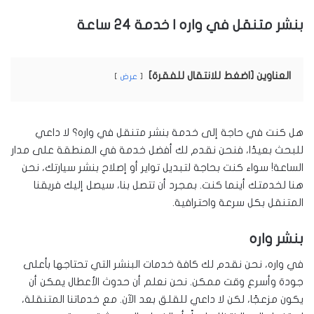
بنشر متنقل في واره | خدمة 24 ساعة
العناوين [اضغط للانتقال للفقرة]
عرض
هل كنت في حاجة إلى خدمة بنشر متنقل في واره؟ لا داعي
للبحث بعيدًا، فنحن نقدم لك أفضل خدمة في المنطقة على مدار
الساعة! سواء كنت بحاجة لتبديل تواير أو إصلاح بنشر سيارتك، نحن
هنا لخدمتك أينما كنت. بمجرد أن تتصل بنا، سيصل إليك فريقنا
المتنقل بكل سرعة واحترافية.
بنشر واره
في واره، نحن نقدم لك كافة خدمات البنشر التي تحتاجها بأعلى
جودة وأسرع وقت ممكن. نحن نعلم أن حدوث الأعطال يمكن أن
يكون مزعجًا، لكن لا داعي للقلق بعد الآن. مع خدماتنا المتنقلة،