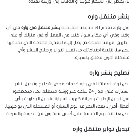
لن تضطر إلى الانتظار طويلًا أو الذهاب إلى ورشة بعيدة.
بنشر متنقل واره
في واره، تقدم لك خدماتنا المتنقلة
بنشر متنقل في وارة
في أي
وقت وفي أي مكان. سواء كنت في العمل أو في منزلك أو على
الطريق، فريقنا المتخصص يصل إليك لتقديم الخدمة التي تحتاجها.
نحن هنا لتلبية احتياجاتك من تغيير التواير وإصلاح البنشر وأي
مشكلة أخرى تتعلق بالسيارة.
تصليح بنشر واره
نحن نوفر لعملائنا في واره خدمات فحص وتصليح وتبديل بنشر
السيارات على مدار 24 ساعة عبر ورشة متنقلة. نحن متخصصون
في تبديل الإطارات وصيانة كهرباء السيارة وتبديل البطاريات وأي
أعطال أخرى. بغض النظر عن نوع السيارة أو المشكلة التي تواجهها،
نحن هنا لتقديم الخدمة على أعلى مستوى من الجودة والسرعة.
تبديل تواير متنقل واره