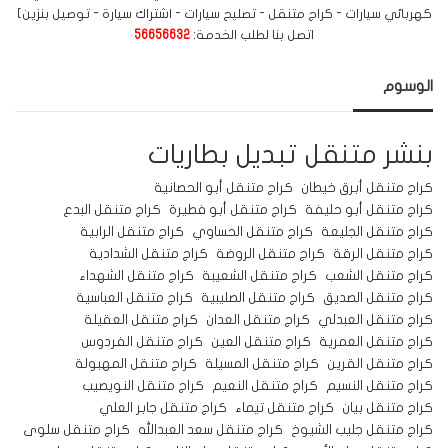
كهربائي سيارات - كراج متنقل - تصليح سيارات - اشتراك سيارة - توصيل بنزين]
اتصل بنا لطلب الخدمة:
56656632
الوسوم
بنشر متنقل
تبديل بطاريات
كراج متنقل أبرق خيطان
كراج متنقل أبو الحصانية
كراج متنقل أبو حليفة
كراج متنقل أبو فطيرة
كراج متنقل البدع
كراج متنقل الجليعة
كراج متنقل الحساوي
كراج متنقل الرابية
كراج متنقل الرقة
كراج متنقل الروضة
كراج متنقل الشدادية
كراج متنقل الشعب
كراج متنقل الشعيبة
كراج متنقل الشهداء
كراج متنقل الصديق
كراج متنقل الصليبية
كراج متنقل العباسية
كراج متنقل العبدلي
كراج متنقل العدان
كراج متنقل العقيلة
كراج متنقل العمرية
كراج متنقل العين
كراج متنقل الفردوس
كراج متنقل القرين
كراج متنقل المسيلة
كراج متنقل المهبولة
كراج متنقل النسيم
كراج متنقل النعيم
كراج متنقل النويصيب
كراج متنقل بيان
كراج متنقل تيماء
كراج متنقل جابر العلي
كراج متنقل جليب الشيوخ
كراج متنقل سعد العبدالله
كراج متنقل سلوى