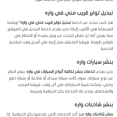
تبديل تواير قريب مني في واره
هل كنت تبحث عن خدمة
تبديل تواير قريب مني في واره
؟ ورشتنا
المتنقلة هي الأقرب إليك! نحن نقدم خدمة التبديل في الموقع،
مما يعني أنك لن تضطر للبحث عن ورش بعيدة أو الانتظار في
طوابير طويلة. فريقنا المتنقل يصل إليك في أسرع وقت لتقديم
الخدمة.
بنشر سيارات واره
نحن نقدم
خدمات بنشر لكافة أنواع السيارات في واره
. بغض النظر
عن نوع سيارتك، سواء كانت سيارة سيدان أو شاحنة أو سيارة دفع
رباعي، يمكننا تلبية احتياجاتك في أي وقت. فريقنا المدرب
والمتخصص يقدم لك الخدمة بكل احترافية وسرعة.
بنشر شاحنات واره
بنشر شاحنات واره
هو أحد الخدمات التي نقدمها بكل احترافية. إذا