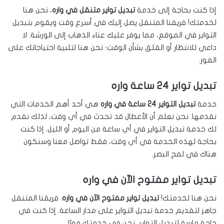
إذا كنت بحاجة إلى خدمة
تبديل تواير متنقل في واره
، نحن هنا
لخدمتك! فريقنا المتنقل يصل إليك في أسرع وقت ويقوم بتبديل
التواير في الموقع، مما يوفر عليك عناء الذهاب إلى الورشة. لا
داعي للانتظار أو القلق بشأن الوقت؛ نحن هنا لتلبية احتياجاتك على
الفور.
تبديل تواير 24 ساعة واره
خدمة
تبديل التواير 24 ساعة في واره
هي أحد أهم الخدمات التي
نقدمها. نحن نعلم أن الأعطال قد تحدث في أي وقت، لذلك نقدم
لك خدمة تبديل التواير في أي ساعة من اليوم أو الليل. إذا كنت
بحاجة لهذه الخدمة في أي وقت، فقط تواصل معنا وسنكون
هناك في لمح البصر.
تبديل تواير مفتوح الآن في واره
نحن هنا لخدمتك!
تبديل تواير مفتوح الآن في واره
. فريقنا المتنقل
جاهز لتقديم خدمة تبديل التواير على مدار الساعة. إذا كنت في
حاجة ماسة لتبديل التواير، نحن في خدمتك فورًا.