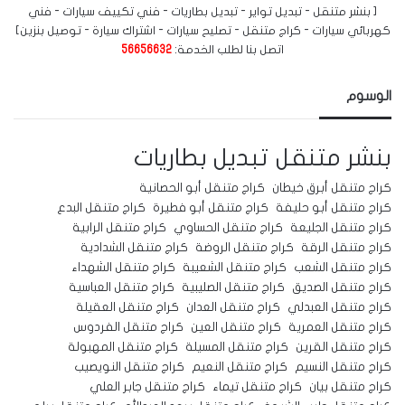
[ بنشر متنقل - تبديل تواير - تبديل بطاريات - فني تكييف سيارات - فني
كهربائي سيارات - كراج متنقل - تصليح سيارات - اشتراك سيارة - توصيل بنزين]
اتصل بنا لطلب الخدمة:
56656632
الوسوم
بنشر متنقل
تبديل بطاريات
كراج متنقل أبرق خيطان
كراج متنقل أبو الحصانية
كراج متنقل أبو حليفة
كراج متنقل أبو فطيرة
كراج متنقل البدع
كراج متنقل الجليعة
كراج متنقل الحساوي
كراج متنقل الرابية
كراج متنقل الرقة
كراج متنقل الروضة
كراج متنقل الشدادية
كراج متنقل الشعب
كراج متنقل الشعيبة
كراج متنقل الشهداء
كراج متنقل الصديق
كراج متنقل الصليبية
كراج متنقل العباسية
كراج متنقل العبدلي
كراج متنقل العدان
كراج متنقل العقيلة
كراج متنقل العمرية
كراج متنقل العين
كراج متنقل الفردوس
كراج متنقل القرين
كراج متنقل المسيلة
كراج متنقل المهبولة
كراج متنقل النسيم
كراج متنقل النعيم
كراج متنقل النويصيب
كراج متنقل بيان
كراج متنقل تيماء
كراج متنقل جابر العلي