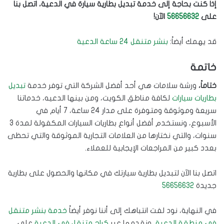
إذا كنت بحاجة إلى خدمة تبديل بطارية سيارة في الدعية، اتصل بنا
على
56656632
الآن!
قد يهمك أيضاً:
بنشر متنقل 24 ساعة الدعية
خاتمة
ختاماً،
ورشة سلامات هي أحد أفضل الشركة التي توفر خدمة
تبديل
بطاريات سيارات
لكافة مناطق الكويت، ومن بينها الدعيه، خدماتنا
سريعة وموثوقة ومتوفرة على مدار 24 ساعة، 7 أيام في
الأسبوع، ونستخدم أفضل أنواع بطاريات السيارات المكفولة لمدة 3
سنوات، والتي نختارها من العلامات التجارية الموثوقة والتي تحظى
بعدد كبير من المراجعات الإيجابية للعملاء.
اتصل بنا الآن لتبديل بطارية سيارتك في مكانها والحصول على بطارية
جديدة
56656632
في النهاية، نود لفت انتباهك إلى أننا نوفر أيضاً
خدمة بنشر متنقل
في منطقة الدعية
، ونقدمها عبر
كراج متنقل في الدعية
على