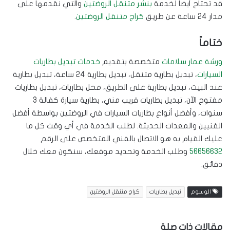
قد تحتاج أيضاً لخدمة
بنشر متنقل الروضتين
والتي نقدمها على
مدار 24 ساعة عن طريق
كراج متنقل الروضتين
.
ختاماً
ورشة عمار سلامات
متخصصة بتقديم
خدمات تبديل بطاريات
السيارات
، تبديل بطارية متنقل، تبديل بطارية 24 ساعة، تبديل بطارية
عند البيت، تبديل بطارية على الطريق، محل بطاريات، تبديل بطاريات
مفتوح الآن، تبديل بطاريات قريب مني، بطارية سيارة كفالة 3
سنوات، وأفضل أنواع بطاريات السيارات في الروضتين بواسطة أفضل
الفنيين والمعدات الحديثة. لطلب الخدمة في أي وقت كل ما
عليك القيام به هو الاتصال بالفني المتخصص على الرقم
56656632
وطلب الخدمة وتحديد موقعك، سنكون معك خلال
دقائق.
الوسوم
تبديل بطاريات
كراج متنقل الروضتين
مقالات ذات صلة