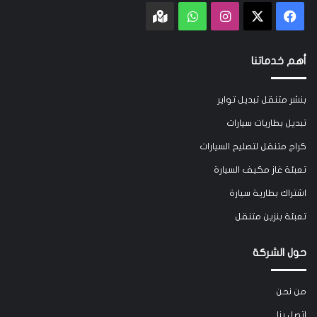
‫X
فيسبوك
انستقرام
واتساب
Google
maps
أهم خدماتنا
بنشر متنقل تبديل تواير
تبديل بطاريات سيارات
كراج متنقل لتصليح السيارات
تعبئة غاز مكيف السيارة
اشتراك بطارية سيارة
تعبئة بنزين متنقل
حول الشركة
من نحن
اتصل بنا