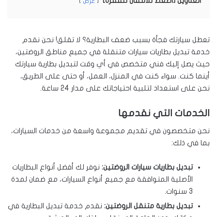
العناوين [اضغط للانتقال للفقرة]
عرض
تعطل سيارتك فجأة بسبب ضعف البطارية؟ لا تقلق! نحن نقدم
خدمة تبديل بطاريات سيارات متنقلة في جميع مناطق الروضتين،
حيث يصل إليك فني متخصص في أي وقت لتبديل بطارية سيارتك
أينما كنت. سواء كنت في المنزل، العمل، أو حتى على الطريق،
نحن على استعداد لتلبية احتياجاتك على مدار 24 ساعة.
الخدمات التي نقدمها
نحن متخصصون في تقديم مجموعة واسعة من خدمات السيارات،
بما في ذلك:
تبديل بطاريات سيارات الروضتين:
نوفر لك أفضل أنواع البطاريات
الأصلية المتوافقة مع جميع أنواع السيارات، مع ضمان لمدة
3 سنوات.
تبديل بطارية متنقل الروضتين:
نقدم خدمة تبديل البطارية في