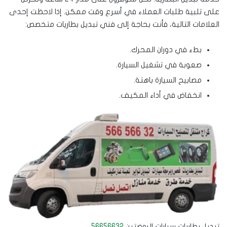
على تلبية طلبات العملاء في أسرع وقت ممكن. إذا لاحظت إحدى
العلامات التالية، فأنت بحاجة إلى فني تبديل بطاريات متخصص:
بطء في دوران المحرك.
صعوبة في تشغيل السيارة.
مصابيح السيارة باهتة.
انخفاض في أداء المكيف.
تبديل بطاريات سيارات الروضتين
56656632