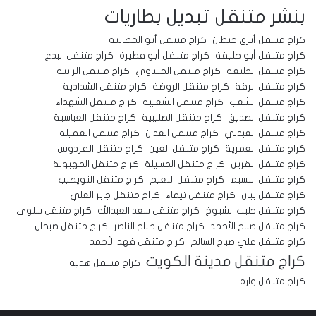
بنشر متنقل
تبديل بطاريات
كراج متنقل أبرق خيطان
كراج متنقل أبو الحصانية
كراج متنقل أبو حليفة
كراج متنقل أبو فطيرة
كراج متنقل البدع
كراج متنقل الجليعة
كراج متنقل الحساوي
كراج متنقل الرابية
كراج متنقل الرقة
كراج متنقل الروضة
كراج متنقل الشدادية
كراج متنقل الشعب
كراج متنقل الشعيبة
كراج متنقل الشهداء
كراج متنقل الصديق
كراج متنقل الصليبية
كراج متنقل العباسية
كراج متنقل العبدلي
كراج متنقل العدان
كراج متنقل العقيلة
كراج متنقل العمرية
كراج متنقل العين
كراج متنقل الفردوس
كراج متنقل القرين
كراج متنقل المسيلة
كراج متنقل المهبولة
كراج متنقل النسيم
كراج متنقل النعيم
كراج متنقل النويصيب
كراج متنقل بيان
كراج متنقل تيماء
كراج متنقل جابر العلي
كراج متنقل جليب الشيوخ
كراج متنقل سعد العبدالله
كراج متنقل سلوى
كراج متنقل صباح الأحمد
كراج متنقل صباح الناصر
كراج متنقل صبحان
كراج متنقل علي صباح السالم
كراج متنقل فهد الأحمد
كراج متنقل مدينة الكويت
كراج متنقل هدية
كراج متنقل واره