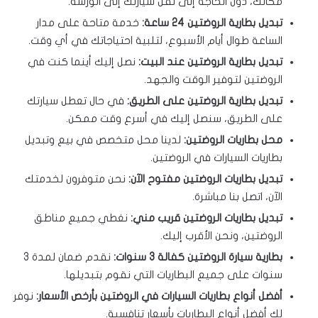
مكانك، دون الحاجة إلى نقل سيارتك إلى الورشة.
تبديل بطارية الروضتين 24 ساعة:
خدمة متاحة على مدار
الساعة طوال أيام الأسبوع، لتلبية احتياجاتك في أي وقت.
تبديل بطارية الروضتين عند البيت:
نصل إليك أينما كنت في
الروضتين لتوفير الوقت والجهد.
تبديل بطارية الروضتين على الطريق:
في حال تعطل سيارتك
على الطريق، سنصل إليك في أسرع وقت ممكن.
محل بطاريات الروضتين:
لدينا محل متخصص في بيع وتبديل
بطاريات السيارات في الروضتين.
تبديل بطاريات الروضتين مفتوح الآن:
نحن متوفرون لخدمتك
الآن، اتصل بنا مباشرة.
تبديل بطاريات الروضتين قريب مني:
نغطي جميع مناطق
الروضتين، ونحن الأقرب إليك.
بطارية سيارة الروضتين كفالة 3 سنوات:
نقدم ضمان لمدة 3
سنوات على جميع البطاريات التي نقوم بتبديلها.
أفضل أنواع بطاريات السيارات في الروضتين بأرخص الأسعار:
نوفر
لك أفضل أنواع البطاريات بأسعار تنافسية.