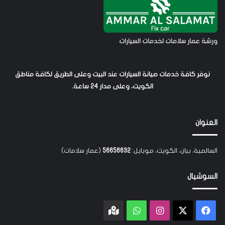
ورشة عمار سلامات لخدمات السيارات
نوفر كافة خدمات صيانة السيارات عند البيت وعلى الطريق لكافة مناطق
الكويت، وعلى مدار 24 ساعة.
العنوان
السالمية، بيان، الكويت، موبايل:
56656632
(عمار سلامات)
السوشيال
‫X
فيسبوك
انستقرام
واتساب
Google