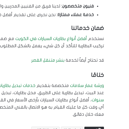
فنيون متخصصون:
لدينا فريق من الفنيين المدربين و
خدمة عملاء ممتازة:
نحن نحرص على تقديم أفضل خد
ضمان خدماتنا
نستخدم
أفضل أنواع بطاريات السيارات في الكويت
تركيب البطارية للتأكد أن كل شيء يعمل بالشكل المطلوب.
قد تحتاج أيضاً لخدمة
بنشر متنقل القصر
ختامًا
ورشة عمار سلامات
متخصصة بتقديم
خدمات تبديل بطاريات
عند البيت، تبديل بطارية على الطريق، محل بطاريات، تبديل 
سنوات
، أفضل أنواع بطاريات السيارات بأرخص الأسعار في 
أي وقت كل ما عليك القيام به هو الاتصال بالفني المت
معك خلال دقائق.