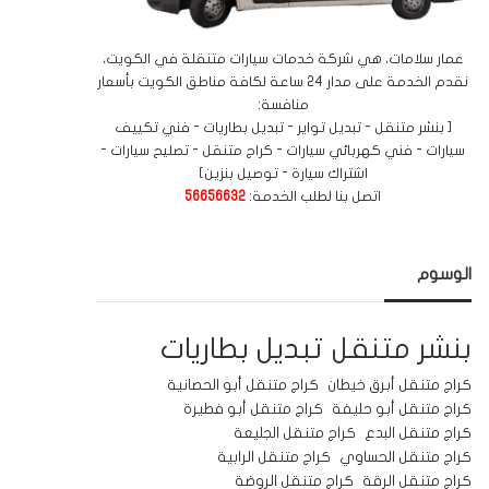
عمار سلامات، هي شركة خدمات سيارات متنقلة في الكويت،
نقدم الخدمة على مدار 24 ساعة لكافة مناطق الكويت بأسعار
منافسة:
[ بنشر متنقل - تبديل تواير - تبديل بطاريات - فني تكييف
سيارات - فني كهربائي سيارات - كراج متنقل - تصليح سيارات -
اشتراك سيارة - توصيل بنزين]
اتصل بنا لطلب الخدمة:
56656632
الوسوم
بنشر متنقل
تبديل بطاريات
كراج متنقل أبرق خيطان
كراج متنقل أبو الحصانية
كراج متنقل أبو حليفة
كراج متنقل أبو فطيرة
كراج متنقل البدع
كراج متنقل الجليعة
كراج متنقل الحساوي
كراج متنقل الرابية
كراج متنقل الرقة
كراج متنقل الروضة