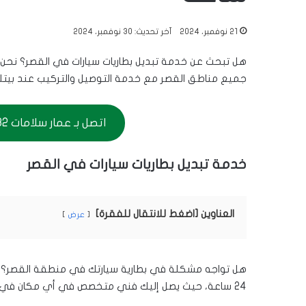
21 نوفمبر، 2024
آخر تحديث: 30 نوفمبر، 2024
جميع مناطق القصر مع خدمة التوصيل والتركيب عند بيتك. البطارية أصلية 
اتصل بـ عمار سلامات 56656632
خدمة تبديل بطاريات سيارات في القصر
العناوين [اضغط للانتقال للفقرة]
عرض
هل تواجه مشكلة في بطارية سيارتك في منطقة القصر؟ لا
24 ساعة، حيث يصل إليك فني متخصص في أي مكان في القصر لتبديل بطارية سيارتك في أسرع وقت ممكن.