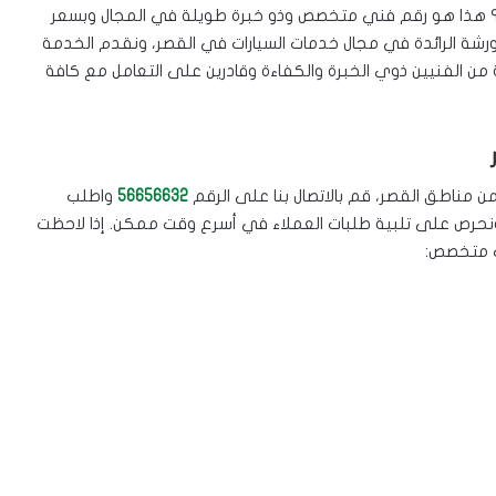
 هذا هو رقم فني متخصص وذو خبرة طويلة في المجال وبسعر
رشة الرائدة في مجال خدمات السيارات في القصر، ونقدم الخدمة
 الفنيين ذوي الخبرة والكفاءة وقادرين على التعامل مع كافة
مناطق القصر، قم بالاتصال بنا على الرقم
56656632
واطلب
لبطاريات، نحن متوفرون على مدار 24 ساعة ونحرص على تلبية طلبات العملاء في أسرع وقت ممكن. إذا لاحظت
ات متخصص: