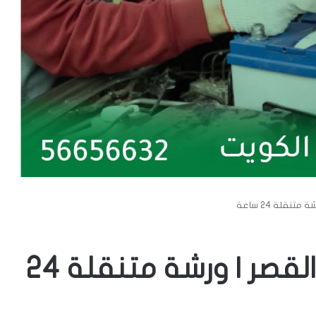
تنقلة 24 ساعة
تبديل بطاريات سيارات القصر | ورشة متنقلة 24