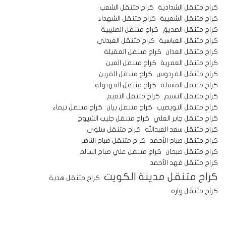
كراج متنقل الشدادية
كراج متنقل الشعب
كراج متنقل الشعيبة
كراج متنقل الشهداء
كراج متنقل الصديق
كراج متنقل الصليبية
كراج متنقل العباسية
كراج متنقل العبدلي
كراج متنقل العدان
كراج متنقل العقيلة
كراج متنقل العمرية
كراج متنقل العين
كراج متنقل الفردوس
كراج متنقل القرين
كراج متنقل المسيلة
كراج متنقل المهبولة
كراج متنقل النسيم
كراج متنقل النعيم
كراج متنقل النويصيب
كراج متنقل بيان
كراج متنقل تيماء
كراج متنقل جابر العلي
كراج متنقل جليب الشيوخ
كراج متنقل سعد العبدالله
كراج متنقل سلوى
كراج متنقل صباح الأحمد
كراج متنقل صباح الناصر
كراج متنقل صبحان
كراج متنقل علي صباح السالم
كراج متنقل فهد الأحمد
كراج متنقل مدينة الكويت
كراج متنقل هدية
كراج متنقل واره