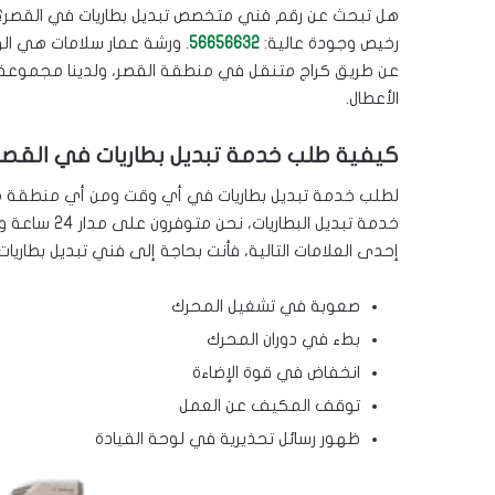
هل تبحث عن رقم فني متخصص تبديل بطاريات في القصر؟
رخيص وجودة عالية:
56656632
. ورشة عمار سلامات هي الو
عن طريق كراج متنقل في منطقة القصر، ولدينا مجموعة من
الأعطال.
كيفية طلب خدمة تبديل بطاريات في القصر
لطلب خدمة تبديل بطاريات في أي وقت ومن أي منطقة من 
خدمة تبديل ا
إحدى العلامات التالية، فأنت بحاجة إلى فني تبديل بطاري
صعوبة في تشغيل المحرك
بطء في دوران المحرك
انخفاض في قوة الإضاءة
توقف المكيف عن العمل
ظهور رسائل تحذيرية في لوحة القيادة