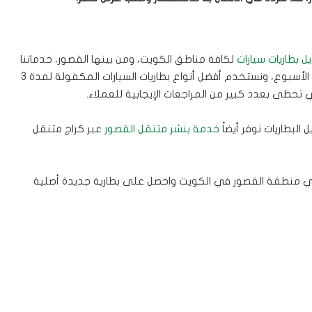
يل بطاريات سيارات
لكافة مناطق الكويت، ومن بينها القصور، خدماتنا
سريعة وموثوقة ومتوفرة على مدار 24 ساعة، 7 أيام في الأسبوع، ونستخدم أفضل أنواع بطاريات السيارات المكفولة لمدة 3
ي تحظى بعدد كبير من المراجعات الإيجابية للعملاء.
البطاريات نوفر أيضاً
خدمة بنشر متنقل القصور
عبر كراج متنقل
نت في منطقة القصور في الكويت واحصل على بطارية جديدة أصلية