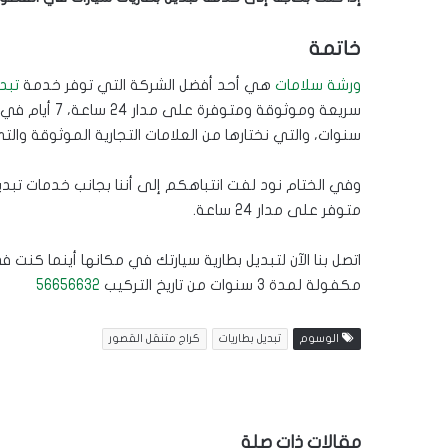
خاتمة
ورشة سلامات
هي أحد أفضل الشركة التي توفر خدمة
تبد
سنوات، والتي نختارها من العلامات التجارية الموثوقة والت
وفي الختام نود لفت انتباهكم إلى أننا بجانب خدمات تبديل 
متوفر على مدار 24 ساعة.
اتصل بنا الآن لتبديل بطارية سيارتك في مكانها أينما ك
مكفولة لمدة 3 سنوات من تاريخ التركيب
56656632
الوسوم
تبديل بطاريات
كراج متنقل القصور
مقالات ذات صلة