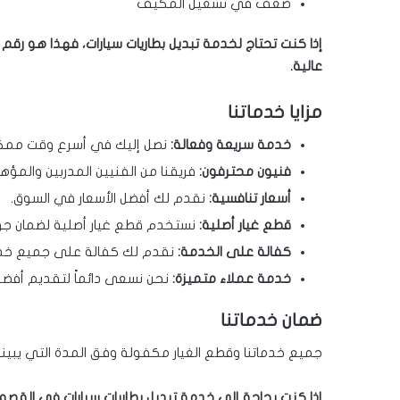
ضعف في تشغيل المكيف
إذا كنت تحتاج لخدمة تبديل بطاريات سيارات، فهذا هو ر
عالية.
مزايا خدماتنا
خدمة سريعة وفعالة:
نصل إليك في أسرع وقت ممك
فنيون محترفون:
فريقنا من الفنيين المدربين والمؤهل
أسعار تنافسية:
نقدم لك أفضل الأسعار في السوق.
قطع غيار أصلية:
نستخدم قطع غيار أصلية لضمان جو
كفالة على الخدمة:
نقدم لك كفالة على جميع خدما
خدمة عملاء متميزة:
نحن نسعى دائماً لتقديم أفضل 
ضمان خدماتنا
جميع خدماتنا وقطع الغيار مكفولة وفق المدة التي يبينه
إذا كنت بحاجة إلى خدمة تبديل بطاريات سيارات في القصور،