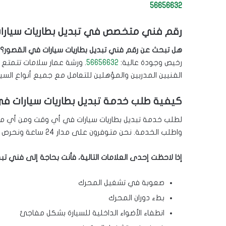
56656632
رقم فني متخصص في تبديل بطاريات سيارا
هل تبحث عن رقم فني تبديل بطاريات سيارات في القصور؟
رخيص وجودة عالية:
56656632
. ورشة عمار سلامات تتمتع ب
الفنيين المدربين والمؤهلين للتعامل مع جميع أنواع السيار
كيفية طلب خدمة تبديل بطاريات سيارات ف
لطلب خدمة تبديل بطاريات سيارات في أي وقت ومن أي منط
واطلب الخدمة. نحن متوفرون على مدار 24 ساعة ونحرص على تلبية طلبات عملائنا في أسرع وقت ممكن.
إذا لاحظت إحدى العلامات التالية، فأنت بحاجة إلى فني ت
صعوبة في تشغيل المحرك
بطء دوران المحرك
انطفاء الأضواء الداخلية للسيارة بشكل مفاجئ