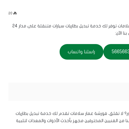
20
هل تحتاج لتبديل بطارية سيارتك في القصور؟ ورشة عمار سلامات توفر لك خدمة تبديل بطاريات سيارات متنقلة على مدار 24
راسلنا واتساب
لا تقلق، فورشة عمار سلامات تقدم لك خدمة تبديل بطاريات
نا من الفنيين المحترفين مجهز بأحدث الأدوات والمعدات لتلبية