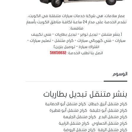
عمار سلامات، هي شركة خدمات سيارات متنقلة في الكويت،
نقدم الخدمة على مدار 24 ساعة لكافة مناطق الكويت بأسعار
منافسة:
[ بنشر متنقل - تبديل تواير - تبديل بطاريات - فني تكييف
سيارات - فني كهربائي سيارات - كراج متنقل - تصليح سيارات -
اشتراك سيارة - توصيل بنزين]
اتصل بنا لطلب الخدمة:
56656632
الوسوم
بنشر متنقل
تبديل بطاريات
كراج متنقل أبرق خيطان
كراج متنقل أبو الحصانية
كراج متنقل أبو حليفة
كراج متنقل أبو فطيرة
كراج متنقل البدع
كراج متنقل الجليعة
كراج متنقل الحساوي
كراج متنقل الرابية
كراج متنقل الرقة
كراج متنقل الروضة