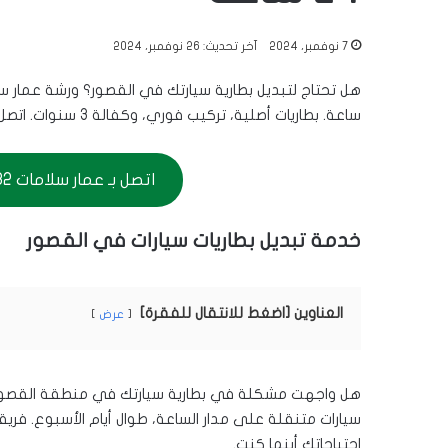
7 نوفمبر، 2024
آخر تحديث: 26 نوفمبر، 2024
ساعة. بطاريات أصلية، تركيب فوري، وكفالة 3 سنوات. اتصل بنا الآن:
اتصل بـ عمار سلامات 56656632
خدمة تبديل بطاريات سيارات في القصور
العناوين [اضغط للانتقال للفقرة]
عرض
هل واجهت مشكلة في بطارية سيارتك في منطقة القصور؟ 
سيارات متنقلة على مدار الساعة، طوال أيام الأسبوع. فريق
احتياجاتك أينما كنت.