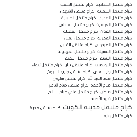
كراج متنقل الشدادية
كراج متنقل الشعب
كراج متنقل الشعيبة
كراج متنقل الشهداء
كراج متنقل الصديق
كراج متنقل الصليبية
كراج متنقل العباسية
كراج متنقل العبدلي
كراج متنقل العدان
كراج متنقل العقيلة
كراج متنقل العمرية
كراج متنقل العين
كراج متنقل الفردوس
كراج متنقل القرين
كراج متنقل المسيلة
كراج متنقل المهبولة
كراج متنقل النسيم
كراج متنقل النعيم
كراج متنقل النويصيب
كراج متنقل بيان
كراج متنقل تيماء
كراج متنقل جابر العلي
كراج متنقل جليب الشيوخ
كراج متنقل سعد العبدالله
كراج متنقل سلوى
كراج متنقل صباح الأحمد
كراج متنقل صباح الناصر
كراج متنقل صبحان
كراج متنقل علي صباح السالم
كراج متنقل فهد الأحمد
كراج متنقل مدينة الكويت
كراج متنقل هدية
كراج متنقل واره