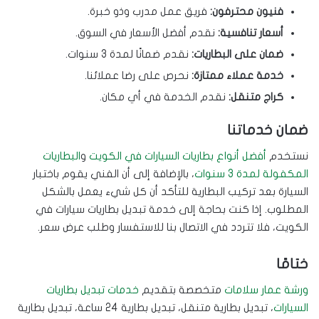
فنيون محترفون:
فريق عمل مدرب وذو خبرة.
أسعار تنافسية:
نقدم أفضل الأسعار في السوق.
ضمان على البطاريات:
نقدم ضمانًا لمدة 3 سنوات.
خدمة عملاء ممتازة:
نحرص على رضا عملائنا.
كراج متنقل:
نقدم الخدمة في أي مكان.
ضمان خدماتنا
نستخدم
أفضل أنواع بطاريات السيارات في الكويت
و
البطاريات
المكفولة لمدة 3 سنوات
، بالإضافة إلى أن الفني يقوم باختبار
السيارة بعد تركيب البطارية للتأكد أن كل شيء يعمل بالشكل
المطلوب. إذا كنت بحاجة إلى خدمة تبديل بطاريات سيارات في
الكويت، فلا تتردد في الاتصال بنا للاستفسار وطلب عرض سعر.
ختامًا
ورشة عمار سلامات
متخصصة بتقديم
خدمات تبديل بطاريات
السيارات
، تبديل بطارية متنقل، تبديل بطارية 24 ساعة، تبديل بطارية