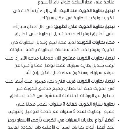
متاحة على مدار الساعة طوال أيام الأسبوع.
تبديل بطارية الكويت عند البيت:
نأتي إليك أينما كنت في
الكويت ونركب البطارية في مكان سيارتك.
تبديل بطارية الكويت على الطريق:
في حال تعطل سيارتك
على الطريق نوفر لك خدمة تبديل البطارية على الطريق.
محل بطاريات الكويت:
لدينا محل لبيع وتبديل البطاريات في
الكويت ونوفر لكم كافة مقاسات البطاريات وكافة الماركات.
تبديل بطاريات الكويت مفتوح الآن:
خدماتنا متاحة الآن، إذا كنت
ترغب بتبديل بطارية سيارتك فقط تواصل معنا وأخبرنا عن
موقع سيارتك وسنكون معك خلال دقائق بإذن الله.
تبديل بطاريات الكويت قريب مني:
نحن قريبون منك أينما كنت
في الكويت حيث أننا نغطي جميع مناطق الكويت عبر
اسطول من الورشات المتنقلة المنتشرة في كافة المناطق.
بطارية سيارة الكويت كفالة 3 سنوات:
نقدم ضمانًا على
جميع البطاريات لمدة 3 سنوات مع خدمة التوصيل والتركيب.
أفضل أنواع بطاريات السيارات في الكويت بأرخص الأسعار:
نوفر
لكم أفضل أنواع بطاريات السيارات الأصلية ذات الجودة العالية