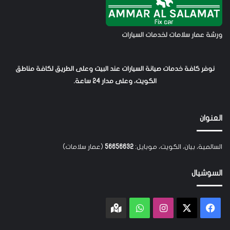
ورشة عمار سلامات لخدمات السيارات
نوفر كافة خدمات صيانة السيارات عند البيت وعلى الطريق لكافة مناطق
الكويت، وعلى مدار 24 ساعة.
العنوان
السالمية، بيان، الكويت، موبايل:
56656632
(عمار سلامات)
السوشيال
‫X
فيسبوك
انستقرام
واتساب
Google
maps