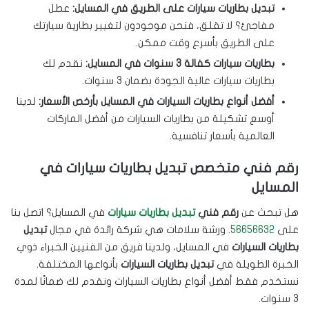
تبديل بطاريات سيارات على الطريق في المسايل:
عطل
مفاجئ؟ لا تقلق، فنحن موجودون لتغيير بطارية سيارتك
على الطريق بأسرع وقت ممكن.
بطاريات سيارات كفالة 3 سنوات في المسايل:
نقدم لك
بطاريات سيارات عالية الجودة بضمان 3 سنوات.
أفضل أنواع بطاريات السيارات في المسايل بأرخص الأسعار:
لدينا
أوسع تشكيلة من بطاريات السيارات من أفضل الماركات
العالمية بأسعار تنافسية.
رقم فني متخصص تبديل بطاريات سيارات في
المسايل
هل تبحث عن
رقم فني
تبديل بطاريات سيارات
في المسايل؟ اتصل بنا
على
56656632
. ورشة سلامات هي شركة رائدة في مجال
تبديل
بطاريات السيارات
في المسايل، ولدينا فريق من الفنيين الخبراء ذوي
الخبرة الطويلة في
تبديل بطاريات السيارات
بأنواعها المختلفة.
نستخدم فقط أفضل أنواع بطاريات السيارات ونقدم لك ضمانًا لمدة
3 سنوات.