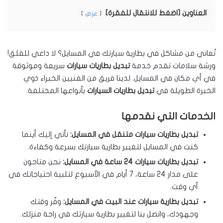
العناوين [اضغط للانتقال للفقرة]
عرض
تُعاني من مشاكل في بطارية سيارتك في المسايل؟ لا داعي للقلق!
ورشة سلامات تقدم خدمة
تبديل بطاريات سيارات
سريعة وموثوقة
في أي مكان في المسايل. لدينا فريق من الفنيين الخبراء ذوي
الخبرة الطويلة في
تبديل بطاريات السيارات
بأنواعها المختلفة.
الخدمات التي نقدمها
تبديل بطاريات سيارات متنقل في المسايل:
نأتي إليك أينما
كنت في المسايل لتغيير بطارية سيارتك بسرعة وكفاءة.
تبديل بطاريات سيارات 24 ساعة في المسايل:
نحن متاحون
على مدار 24 ساعة، 7 أيام في الأسبوع لتلبية احتياجاتك في
أي وقت.
تبديل بطارية سيارات عند البيت في المسايل:
وفّر وقتك
وجهودك، واتصل بنا لتغيير بطارية سيارتك في راحة منزلك.