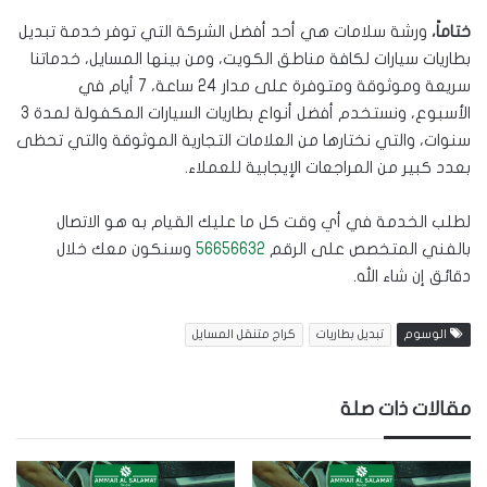
ختاماً،
ورشة سلامات هي أحد أفضل الشركة التي توفر خدمة تبديل
بطاريات سيارات لكافة مناطق الكويت، ومن بينها المسايل، خدماتنا
سريعة وموثوقة ومتوفرة على مدار 24 ساعة، 7 أيام في
الأسبوع، ونستخدم أفضل أنواع بطاريات السيارات المكفولة لمدة 3
سنوات، والتي نختارها من العلامات التجارية الموثوقة والتي تحظى
بعدد كبير من المراجعات الإيجابية للعملاء.
لطلب الخدمة في أي وقت كل ما عليك القيام به هو الاتصال
بالفني المتخصص على الرقم
56656632
وسنكون معك خلال
دقائق إن شاء الله.
الوسوم
تبديل بطاريات
كراج متنقل المسايل
مقالات ذات صلة