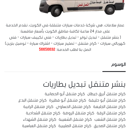
عمار سلامات، هي شركة خدمات سيارات متنقلة في الكويت، نقدم الخدمة
على مدار 24 ساعة لكافة مناطق الكويت بأسعار منافسة:
[ بنشر متنقل - تبديل تواير - تبديل بطاريات - فني تكييف سيارات - فني
كهربائي سيارات - كراج متنقل - تصليح سيارات - اشتراك سيارة - توصيل بنزين]
اتصل بنا لطلب الخدمة:
56656632
الوسوم
بنشر متنقل
تبديل بطاريات
كراج متنقل أبرق خيطان
كراج متنقل أبو الحصانية
كراج متنقل أبو حليفة
كراج متنقل أبو فطيرة
كراج متنقل البدع
كراج متنقل الجليعة
كراج متنقل الحساوي
كراج متنقل الرابية
كراج متنقل الرقة
كراج متنقل الروضة
كراج متنقل الشدادية
كراج متنقل الشعب
كراج متنقل الشعيبة
كراج متنقل الشهداء
كراج متنقل الصديق
كراج متنقل الصليبية
كراج متنقل العباسية