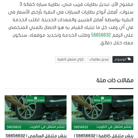
مفتوح الآن، تبديل بطاريات قريب مني، بطارية سيارة كفالة 3
سنوات، أفضل أنواع بطاريات السيارات في النقرة بأرخص الأسعار في
النقرة بواسطة أفضل الفنيين والمعدات الحديثة. لطلب الخدمة
في أي وقت كل ما عليك القيام به هو الاتصال بالفني المتخصص
على الرقم
56656632
وطلب الخدمة وتحديد موقعك، سنكون
معك خلال دقائق.
الوسوم
تبديل بطاريات
كراج متنقل النقرة
مقالات ذات صلة
بنشر متنقل كاظمة | 56656632 |
بنشر متنقل السالمي | 56656632