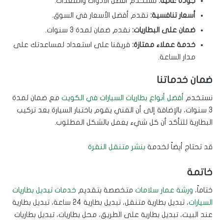
جودة عالية:
نستخدم أفضل الأدوات والمعدات.
أسعار تنافسية:
نقدم أفضل الأسعار في السوق.
ضمان على البطاريات:
نقدم ضمان لمدة 3 سنوات.
خدمة عملاء ممتازة:
فريقنا على استعداد لمساعدتك على
مدار الساعة.
ضمان خدماتنا
نستخدم
أفضل أنواع بطاريات السيارات في الكويت
مع ضمان لمدة
3 سنوات، بالإضافة إلى أن الفني يقوم باختبار السيارة بعد تركيب
البطارية للتأكد أن كل شيء يعمل بالشكل المطلوب.
قد تحتاج أيضاً لخدمة
بنشر متنقل النقرة
خاتمة
ختاماً،
ورشة عمار سلامات
متخصصة بتقديم
خدمات تبديل بطاريات
السيارات
، تبديل بطارية متنقل، تبديل بطارية 24 ساعة، تبديل بطارية
عند البيت، تبديل بطارية على الطريق، محل بطاريات، تبديل بطاريات