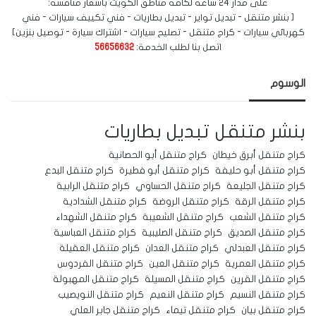
على مدار 24 ساعة لكافة مناطق الكويت بأسعار منافسة:
[ بنشر متنقل - تبديل تواير - تبديل بطاريات - فني تكييف سيارات - فني
كهربائي سيارات - كراج متنقل - تصليح سيارات - اشتراك سيارة - توصيل بنزين]
اتصل بنا لطلب الخدمة:
56656632
الوسوم
بنشر متنقل
تبديل بطاريات
كراج متنقل أبرق خيطان
كراج متنقل أبو الحصانية
كراج متنقل أبو حليفة
كراج متنقل أبو فطيرة
كراج متنقل البدع
كراج متنقل الجليعة
كراج متنقل الحساوي
كراج متنقل الرابية
كراج متنقل الرقة
كراج متنقل الروضة
كراج متنقل الشدادية
كراج متنقل الشعب
كراج متنقل الشعيبة
كراج متنقل الشهداء
كراج متنقل الصديق
كراج متنقل الصليبية
كراج متنقل العباسية
كراج متنقل العبدلي
كراج متنقل العدان
كراج متنقل العقيلة
كراج متنقل العمرية
كراج متنقل العين
كراج متنقل الفردوس
كراج متنقل القرين
كراج متنقل المسيلة
كراج متنقل المهبولة
كراج متنقل النسيم
كراج متنقل النعيم
كراج متنقل النويصيب
كراج متنقل بيان
كراج متنقل تيماء
كراج متنقل جابر العلي