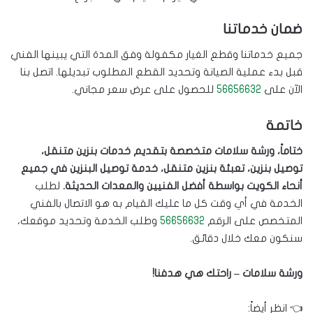
ضمان خدماتنا
جميع خدماتنا وقطع الغيار مكفولة وفق المدة التي يبينها الفني
قبل بدء عملية الصيانة وتحديد القطع المطلوب تبديلها. اتصل بنا
الآن على
56656632
للحصول على عرض سعر مجاني.
خاتمة
ختاماً، ورشة سلامات متخصصة بتقديم خدمات بنزين متنقل،
توصيل بنزين، تعبئة بنزين متنقل، خدمة توصيل البنزين في جميع
أنحاء الكويت بواسطة أفضل الفنيين والمعدات الحديثة.
لطلب
الخدمة في أي وقت كل ما عليك القيام به هو الاتصال بالفني
المتخصص على الرقم
56656632
وطلب الخدمة وتحديد موقعك،
سنكون معك خلال دقائق.
ورشة سلامات – راحتك هي هدفنا!
👈 انظر أيضاً: