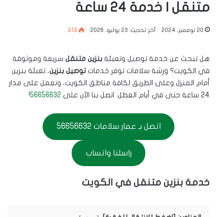
متنقل | خدمة 24 ساعة
20 نوفمبر، 2024
آخر تحديث: 23 يوليو، 2026
213
هل تبحث عن خدمة توصيل وتعبئة
بنزين متنقل
سريعة وموثوقة
في الكويت؟ ورشة سلامات توفر خدمات
توصيل بنزين
، تعبئة بنزين
أمام المنزل وعلى الطريق لكافة مناطق الكويت، ونعمل على مدار
24 ساعة حتى في أيام العطل. اتصل بنا الآن على
56656632
!
اتصل بـ عمار سلامات 56656632
راسلنا واتساب
خدمة بنزين متنقل في الكويت