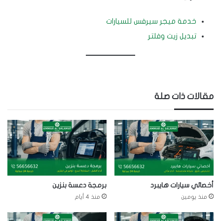
خدمة ميجر سيرفس للسيارات
تبديل زيت وفلتر
مقالات ذات صلة
أخصائي سيارات هايبرد
برمجة دعسة بنزين
منذ يومين
منذ 4 أيام