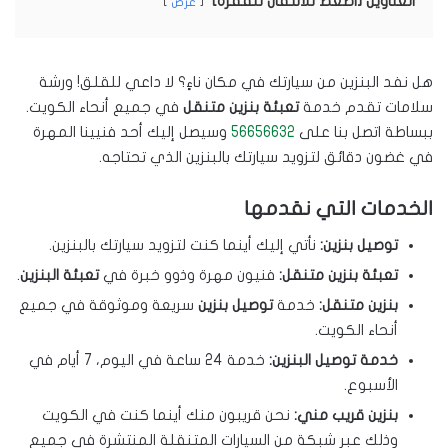
العناوين [اضغط للانتقال للفقرة]
عرض
هل نفد البنزين من سيارتك في مكان ناءٍ؟ لا داعي للقلق! ورشة
سلامات تقدم خدمة
تعبئة بنزين متنقل
في جميع أنحاء الكويت.
ببساطة اتصل بنا على
56656632
وسيصل إليك أحد فنيينا المهرة
في غضون دقائق لتزويد سيارتك بالبنزين الذي تحتاجه.
الخدمات التي نقدمها
توصيل بنزين:
نأتي إليك أينما كنت لتزويد سيارتك بالبنزين.
تعبئة بنزين متنقل:
فنيون مهرة وذوو خبرة في
تعبئة البنزين
.
بنزين متنقل:
خدمة
توصيل بنزين
سريعة وموثوقة في جميع
أنحاء الكويت.
خدمة توصيل البنزين:
خدمة 24 ساعة في اليوم، 7 أيام في
الأسبوع.
بنزين قريب مني:
نحن قريبون منك أينما كنت في الكويت
وذلك عبر شبكة من السيارات المتنقلة المنتشرة في جميع