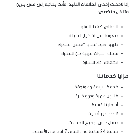
إذا لاحظت إحدى العلامات التالية، فأنت بحاجة إلى فني بنزين
متنقل متخصص:
انخفاض ضغط الوقود
صعوبة في تشغيل السيارة
ظهور ضوء تحذير “فحص المحرك”
سماع أصوات غريبة من المحرك
انخفاض أداء السيارة
مزايا خدماتنا
خدمة سريعة وموثوقة
فنيون مهرة وذوو خبرة
أسعار تنافسية
قطع غيار أصلية
ضمان على جميع الخدمات
خدمة 24 ساعة في اليوم، 7 أيام في الأسبوع