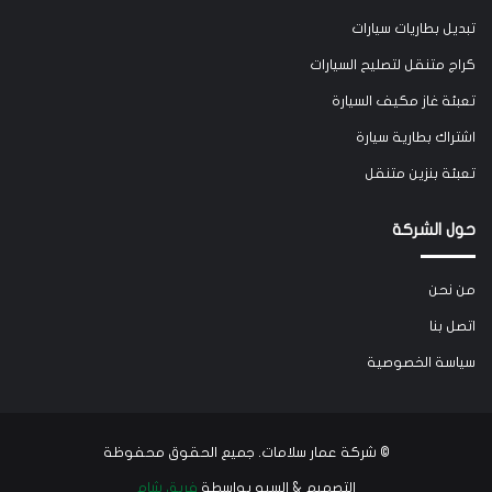
تبديل بطاريات سيارات
كراج متنقل لتصليح السيارات
تعبئة غاز مكيف السيارة
اشتراك بطارية سيارة
تعبئة بنزين متنقل
حول الشركة
من نحن
اتصل بنا
سياسة الخصوصية
©
شركة عمار سلامات
. جميع الحقوق محفوظة
التصميم & السيو بواسطة
فريق شام