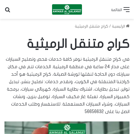
بح
القائمة
الرئيسية
/
كراج متنقل الرميثية
كراج متنقل الرميثية
في كراج متنقل الرميثية نوفر كافة خدمات فحص وتصليح السيارات
على مدار 24 ساعة في منطقة الرميثية. الخدمات تتم في مكان
سيارتك دون الحاجة لنقلها لورشة الصيانة، كراج الرميثية هو أحد
كراجتنا المتنقلة في الكويت
، ونقدم خدمات: تصليح بنشر، تبديل
تواير
، تبديل
بطاريات
، اشتراك بطارية السيارة، كهربائي سيارات، برمجة
كمبيوتر السيارة، تعبئة غاز مكيف السيارة، توصيل بنزين، ونشات
السيارات، وشراء السيارات المستعملة. للاستفسار وطلب الخدمات
اتصل بنا على
56656632