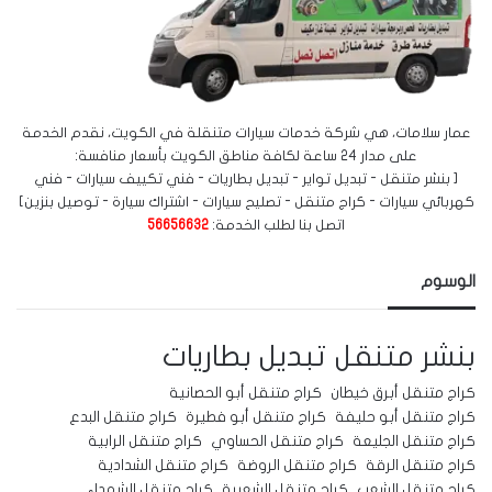
عمار سلامات، هي شركة خدمات سيارات متنقلة في الكويت، نقدم الخدمة
على مدار 24 ساعة لكافة مناطق الكويت بأسعار منافسة:
[ بنشر متنقل - تبديل تواير - تبديل بطاريات - فني تكييف سيارات - فني
كهربائي سيارات - كراج متنقل - تصليح سيارات - اشتراك سيارة - توصيل بنزين]
اتصل بنا لطلب الخدمة:
56656632
الوسوم
بنشر متنقل
تبديل بطاريات
كراج متنقل أبرق خيطان
كراج متنقل أبو الحصانية
كراج متنقل أبو حليفة
كراج متنقل أبو فطيرة
كراج متنقل البدع
كراج متنقل الجليعة
كراج متنقل الحساوي
كراج متنقل الرابية
كراج متنقل الرقة
كراج متنقل الروضة
كراج متنقل الشدادية
كراج متنقل الشعب
كراج متنقل الشعيبة
كراج متنقل الشهداء