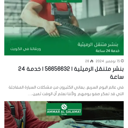
ورشاتنا في الكويت
15 نوفمبر، 2024
28
بنشر متنقل الرميثية | 56656632 | خدمة 24
ساعة
في عالم اليوم السريع، يعاني الكثيرون من مشكلات السيارة المفاجئة
التي قد تعكر صفو يومهم. ولأننا نعلم أن الوقت ثمين،…