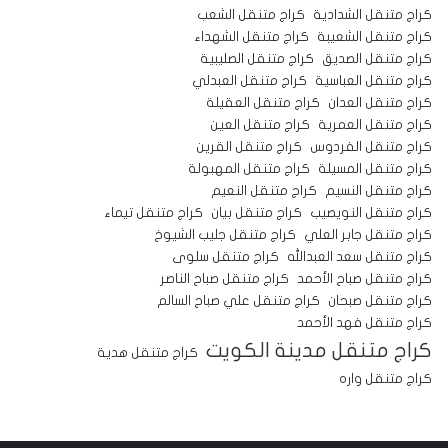
كراج متنقل الشدادية
كراج متنقل الشعب
كراج متنقل الشعيبة
كراج متنقل الشهداء
كراج متنقل الصديق
كراج متنقل الصليبية
كراج متنقل العباسية
كراج متنقل العبدلي
كراج متنقل العدان
كراج متنقل العقيلة
كراج متنقل العمرية
كراج متنقل العين
كراج متنقل الفردوس
كراج متنقل القرين
كراج متنقل المسيلة
كراج متنقل المهبولة
كراج متنقل النسيم
كراج متنقل النعيم
كراج متنقل النويصيب
كراج متنقل بيان
كراج متنقل تيماء
كراج متنقل جابر العلي
كراج متنقل جليب الشيوخ
كراج متنقل سعد العبدالله
كراج متنقل سلوى
كراج متنقل صباح الأحمد
كراج متنقل صباح الناصر
كراج متنقل صبحان
كراج متنقل علي صباح السالم
كراج متنقل فهد الأحمد
كراج متنقل مدينة الكويت
كراج متنقل هدية
كراج متنقل واره