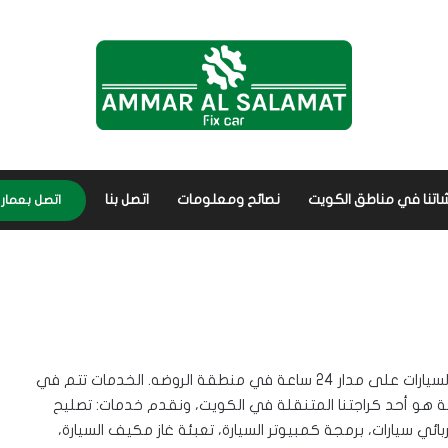
اتنا في مناطق الكويت
نصائح ومعلومات
اتصل بنا
اتصل بعمار 56656632
في كراج متنقل الروضة نوفر كافة خدمات فحص وتصليح السيارات على مدار 24 ساعة في منطقة الروضه. الخدمات تتم في
ضة هو أحد
كراجتنا المتنقلة في الكويت
، ونقدم خدمات: تصليح
ربائي سيارات، برمجة كمبيوتر السيارة، تعبئة غاز مكيف السيارة،