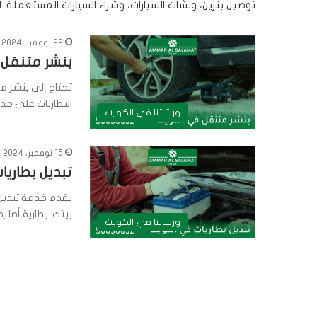
توصيل بنزين، ونشات السيارات، وشراء السيارات المستعملة
22 نوفمبر، 2024
بنشر متنقل الروضة | 56632
تحتاج إلى بنشر مت
البطاريات على مدار 24 ساعة. اتص
ورشاتنا في الكويت
15 نوفمبر، 2024
تبديل بطاريات 
بيتك. بطارية أصلية بضمان
ورشاتنا في الكويت