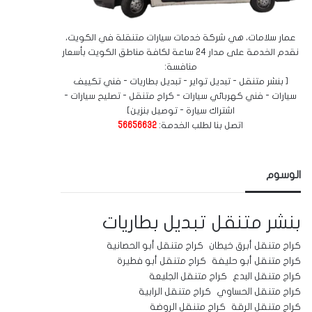
عمار سلامات، هي شركة خدمات سيارات متنقلة في الكويت،
نقدم الخدمة على مدار 24 ساعة لكافة مناطق الكويت بأسعار
منافسة:
[ بنشر متنقل - تبديل تواير - تبديل بطاريات - فني تكييف
سيارات - فني كهربائي سيارات - كراج متنقل - تصليح سيارات -
اشتراك سيارة - توصيل بنزين]
اتصل بنا لطلب الخدمة:
56656632
الوسوم
بنشر متنقل
تبديل بطاريات
كراج متنقل أبرق خيطان
كراج متنقل أبو الحصانية
كراج متنقل أبو حليفة
كراج متنقل أبو فطيرة
كراج متنقل البدع
كراج متنقل الجليعة
كراج متنقل الحساوي
كراج متنقل الرابية
كراج متنقل الرقة
كراج متنقل الروضة