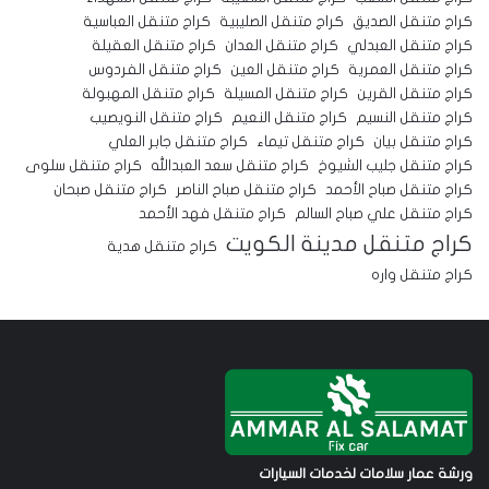
كراج متنقل الصديق
كراج متنقل الصليبية
كراج متنقل العباسية
كراج متنقل العبدلي
كراج متنقل العدان
كراج متنقل العقيلة
كراج متنقل العمرية
كراج متنقل العين
كراج متنقل الفردوس
كراج متنقل القرين
كراج متنقل المسيلة
كراج متنقل المهبولة
كراج متنقل النسيم
كراج متنقل النعيم
كراج متنقل النويصيب
كراج متنقل بيان
كراج متنقل تيماء
كراج متنقل جابر العلي
كراج متنقل جليب الشيوخ
كراج متنقل سعد العبدالله
كراج متنقل سلوى
كراج متنقل صباح الأحمد
كراج متنقل صباح الناصر
كراج متنقل صبحان
كراج متنقل علي صباح السالم
كراج متنقل فهد الأحمد
كراج متنقل مدينة الكويت
كراج متنقل هدية
كراج متنقل واره
ورشة عمار سلامات لخدمات السيارات