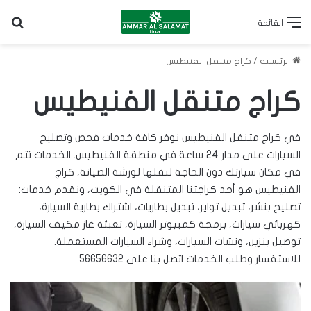
بح
القائمة
الرئيسية
/
كراج متنقل الفنيطيس
كراج متنقل الفنيطيس
في كراج متنقل الفنيطيس نوفر كافة خدمات فحص وتصليح
السيارات على مدار 24 ساعة في منطقة الفنيطيس. الخدمات تتم
في مكان سيارتك دون الحاجة لنقلها لورشة الصيانة، كراج
الفنيطيس هو أحد
كراجتنا المتنقلة في الكويت
، ونقدم خدمات:
تصليح بنشر، تبديل تواير، تبديل بطاريات، اشتراك بطارية السيارة،
كهربائي سيارات، برمجة كمبيوتر السيارة، تعبئة غاز مكيف السيارة،
توصيل بنزين، ونشات السيارات، وشراء السيارات المستعملة.
للاستفسار وطلب الخدمات اتصل بنا على
56656632