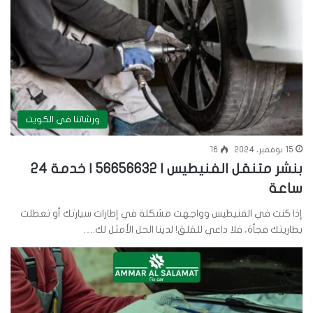
ورشاتنا في الكويت
15 نوفمبر، 2024
16
بنشر متنقل الفنيطيس | 56656632 | خدمة 24
ساعة
إذا كنت في الفنيطيس وواجهت مشكلة في إطارات سيارتك أو تعطلت
بطاريتك فجأة، فلا داعي للقلق! لدينا الحل الأمثل لك.…