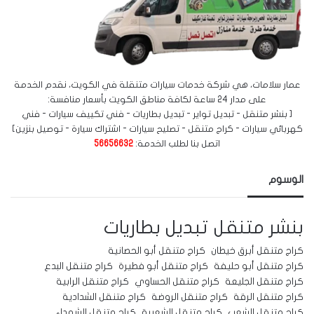
عمار سلامات، هي شركة خدمات سيارات متنقلة في الكويت، نقدم الخدمة
على مدار 24 ساعة لكافة مناطق الكويت بأسعار منافسة:
[ بنشر متنقل - تبديل تواير - تبديل بطاريات - فني تكييف سيارات - فني
كهربائي سيارات - كراج متنقل - تصليح سيارات - اشتراك سيارة - توصيل بنزين]
اتصل بنا لطلب الخدمة:
56656632
الوسوم
بنشر متنقل
تبديل بطاريات
كراج متنقل أبرق خيطان
كراج متنقل أبو الحصانية
كراج متنقل أبو حليفة
كراج متنقل أبو فطيرة
كراج متنقل البدع
كراج متنقل الجليعة
كراج متنقل الحساوي
كراج متنقل الرابية
كراج متنقل الرقة
كراج متنقل الروضة
كراج متنقل الشدادية
كراج متنقل الشعب
كراج متنقل الشعيبة
كراج متنقل الشهداء