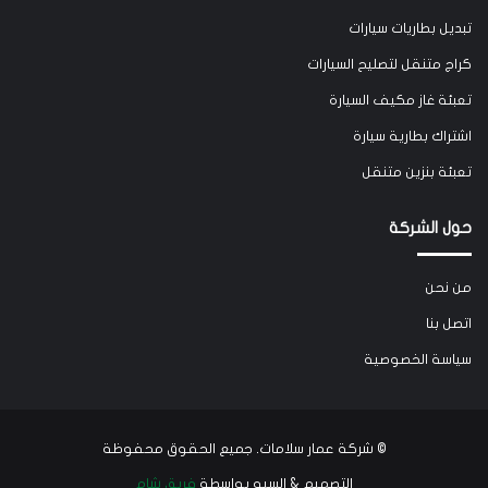
تبديل بطاريات سيارات
كراج متنقل لتصليح السيارات
تعبئة غاز مكيف السيارة
اشتراك بطارية سيارة
تعبئة بنزين متنقل
حول الشركة
من نحن
اتصل بنا
سياسة الخصوصية
©
شركة عمار سلامات
. جميع الحقوق محفوظة
التصميم & السيو بواسطة
فريق شام