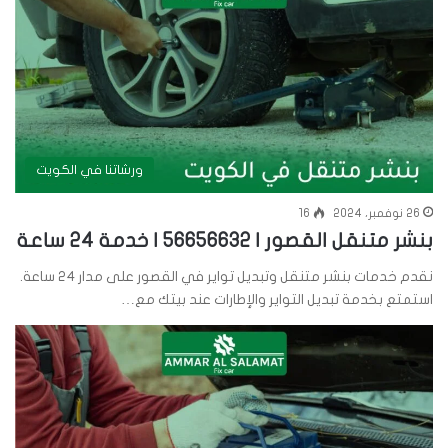
ورشاتنا في الكويت
26 نوفمبر، 2024
16
بنشر متنقل القصور | 56656632 | خدمة 24 ساعة
نقدم خدمات بنشر متنقل وتبديل تواير في القصور على مدار 24 ساعة.
استمتع بخدمة تبديل التواير والإطارات عند بيتك مع…