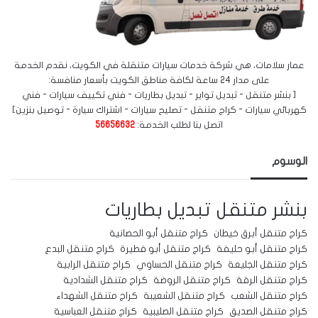
عمار سلامات، هي شركة خدمات سيارات متنقلة في الكويت، نقدم الخدمة
على مدار 24 ساعة لكافة مناطق الكويت بأسعار منافسة:
[ بنشر متنقل - تبديل تواير - تبديل بطاريات - فني تكييف سيارات - فني
كهربائي سيارات - كراج متنقل - تصليح سيارات - اشتراك سيارة - توصيل بنزين]
اتصل بنا لطلب الخدمة:
56656632
الوسوم
بنشر متنقل
تبديل بطاريات
كراج متنقل أبرق خيطان
كراج متنقل أبو الحصانية
كراج متنقل أبو حليفة
كراج متنقل أبو فطيرة
كراج متنقل البدع
كراج متنقل الجليعة
كراج متنقل الحساوي
كراج متنقل الرابية
كراج متنقل الرقة
كراج متنقل الروضة
كراج متنقل الشدادية
كراج متنقل الشعب
كراج متنقل الشعيبة
كراج متنقل الشهداء
كراج متنقل الصديق
كراج متنقل الصليبية
كراج متنقل العباسية