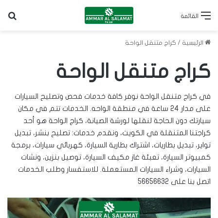
بح
القائمة
الرئيسية
/
كراج متنقل الواحة
كراج متنقل الواحة
في كراج متنقل الواحة نوفر كافة خدمات فحص وتصليح السيارات
على مدار 24 ساعة في منطقة الواحه. الخدمات تتم في مكان
سيارتك دون الحاجة لنقلها لورشة الصيانة، كراج الواحة هو أحد
كراجتنا المتنقلة في الكويت
، ونقدم خدمات: تصليح بنشر، تبديل
تواير
، تبديل
بطاريات
، اشتراك بطارية السيارة، كهربائي سيارات، برمجة
كمبيوتر السيارة، تعبئة غاز مكيف السيارة، توصيل بنزين، ونشات
السيارات، وشراء السيارات المستعملة. للاستفسار وطلب الخدمات
اتصل بنا على
56656632