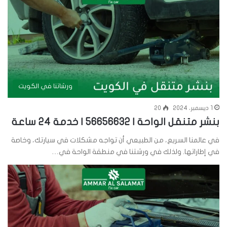
ورشاتنا في الكويت
1 ديسمبر، 2024
20
بنشر متنقل الواحة | 56656632 | خدمة 24 ساعة
في عالمنا السريع، من الطبيعي أن تواجه مشكلات في سيارتك، وخاصة
في إطاراتها. ولذلك في ورشتنا في منطقة الواحة في…