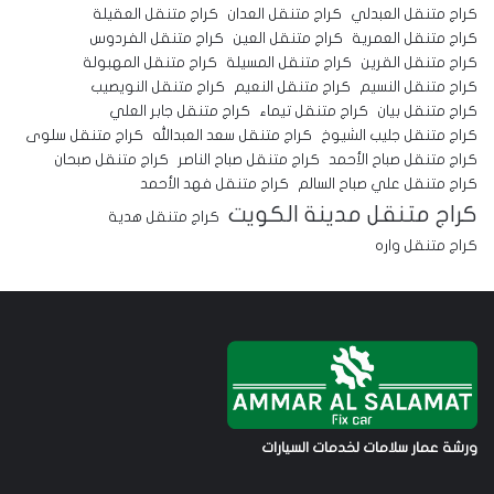
كراج متنقل العبدلي
كراج متنقل العدان
كراج متنقل العقيلة
كراج متنقل العمرية
كراج متنقل العين
كراج متنقل الفردوس
كراج متنقل القرين
كراج متنقل المسيلة
كراج متنقل المهبولة
كراج متنقل النسيم
كراج متنقل النعيم
كراج متنقل النويصيب
كراج متنقل بيان
كراج متنقل تيماء
كراج متنقل جابر العلي
كراج متنقل جليب الشيوخ
كراج متنقل سعد العبدالله
كراج متنقل سلوى
كراج متنقل صباح الأحمد
كراج متنقل صباح الناصر
كراج متنقل صبحان
كراج متنقل علي صباح السالم
كراج متنقل فهد الأحمد
كراج متنقل مدينة الكويت
كراج متنقل هدية
كراج متنقل واره
ورشة عمار سلامات لخدمات السيارات