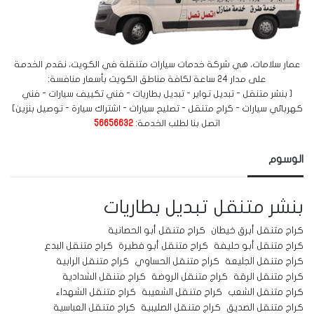
عمار سلامات، هي شركة خدمات سيارات متنقلة في الكويت، نقدم الخدمة
على مدار 24 ساعة لكافة مناطق الكويت بأسعار منافسة:
[ بنشر متنقل - تبديل تواير - تبديل بطاريات - فني تكييف سيارات - فني
كهربائي سيارات - كراج متنقل - تصليح سيارات - اشتراك سيارة - توصيل بنزين]
اتصل بنا لطلب الخدمة:
56656632
الوسوم
بنشر متنقل
تبديل بطاريات
كراج متنقل أبرق خيطان
كراج متنقل أبو الحصانية
كراج متنقل أبو حليفة
كراج متنقل أبو فطيرة
كراج متنقل البدع
كراج متنقل الجليعة
كراج متنقل الحساوي
كراج متنقل الرابية
كراج متنقل الرقة
كراج متنقل الروضة
كراج متنقل الشدادية
كراج متنقل الشعب
كراج متنقل الشعيبة
كراج متنقل الشهداء
كراج متنقل الصديق
كراج متنقل الصليبية
كراج متنقل العباسية