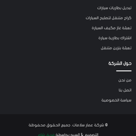
تبديل بطاريات سيارات
كراج متنقل لتصليح السيارات
تعبئة غاز مكيف السيارة
اشتراك بطارية سيارة
تعبئة بنزين متنقل
حول الشركة
من نحن
اتصل بنا
سياسة الخصوصية
©
شركة عمار سلامات
. جميع الحقوق محفوظة
التصميم & السيو بواسطة
فريق شام