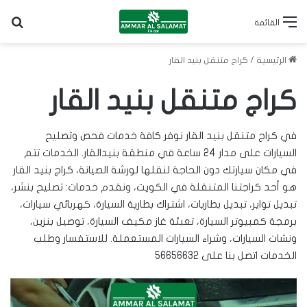
بح
القائمة
الرئيسية
/
كراج متنقل بنيد القار
كراج متنقل بنيد القار
في كراج متنقل بنيد القار نوفر كافة خدمات فحص وتصليح
السيارات على مدار 24 ساعة في منطقة بنيدالقار. الخدمات تتم
في مكان سيارتك دون الحاجة لنقلها لورشة الصيانة، كراج بنيد القار
هو أحد
كراجتنا المتنقلة في الكويت
، ونقدم خدمات: تصليح بنشر،
تبديل تواير، تبديل بطاريات، اشتراك بطارية السيارة، كهربائي سيارات،
برمجة كمبيوتر السيارة، تعبئة غاز مكيف السيارة، توصيل بنزين،
ونشات السيارات، وشراء السيارات المستعملة. للاستفسار وطلب
الخدمات اتصل بنا على
56656632