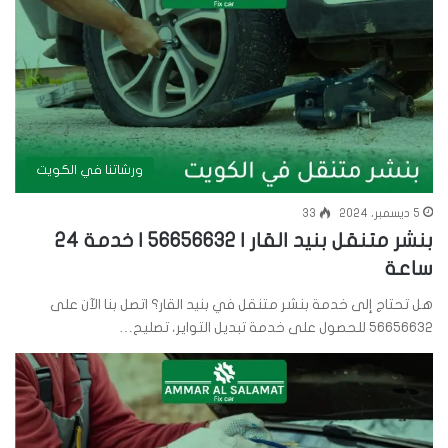
ورشاتنا في الكويت
5 ديسمبر، 2024
33
بنشر متنقل بنيد القار | 56656632 | خدمة 24
ساعة
هل تحتاج إلى خدمة بنشر متنقل في بنيد القار؟ اتصل بنا الآن على
56656632 للحصول على خدمة تبديل التواير، تصليح…