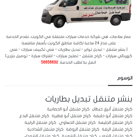
عمار سلامات، هي شركة خدمات سيارات متنقلة في الكويت، نقدم الخدمة
على مدار 24 ساعة لكافة مناطق الكويت بأسعار منافسة:
[ بنشر متنقل - تبديل تواير - تبديل بطاريات - فني تكييف سيارات - فني
كهربائي سيارات - كراج متنقل - تصليح سيارات - اشتراك سيارة - توصيل بنزين]
اتصل بنا لطلب الخدمة:
56656632
الوسوم
بنشر متنقل
تبديل بطاريات
كراج متنقل أبرق خيطان
كراج متنقل أبو الحصانية
كراج متنقل أبو حليفة
كراج متنقل أبو فطيرة
كراج متنقل البدع
كراج متنقل الجليعة
كراج متنقل الحساوي
كراج متنقل الرابية
كراج متنقل الرقة
كراج متنقل الروضة
كراج متنقل الشدادية
كراج متنقل الشعب
كراج متنقل الشعيبة
كراج متنقل الشهداء