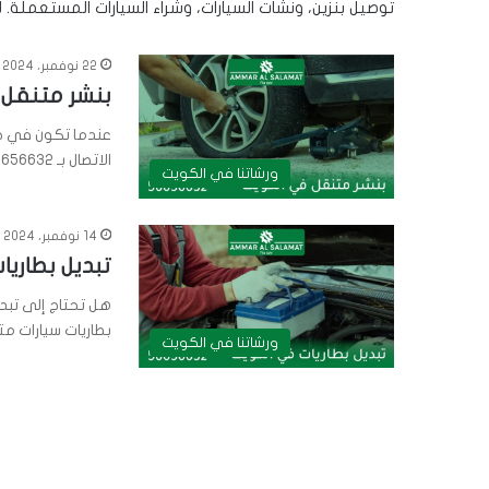
توصيل بنزين، ونشات السيارات، وشراء السيارات المستعملة
22 نوفمبر، 2024
بنشر متنقل سلوى | 656632
عندما تكون في ح
الاتصال بـ 56656632. نحن نقدم…
ورشاتنا في الكويت
14 نوفمبر، 2024
تبديل بطاريات
هل تحتاج إلى تبد
بطاريات سيارات متنقلة 24 
ورشاتنا في الكويت