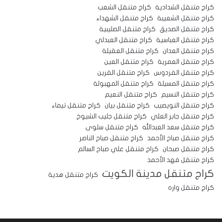
كراج متنقل الشدادية
كراج متنقل الشعب
كراج متنقل الشعيبة
كراج متنقل الشهداء
كراج متنقل الصديق
كراج متنقل الصليبية
كراج متنقل العباسية
كراج متنقل العبدلي
كراج متنقل العدان
كراج متنقل العقيلة
كراج متنقل العمرية
كراج متنقل العين
كراج متنقل الفردوس
كراج متنقل القرين
كراج متنقل المسيلة
كراج متنقل المهبولة
كراج متنقل النسيم
كراج متنقل النعيم
كراج متنقل النويصيب
كراج متنقل بيان
كراج متنقل تيماء
كراج متنقل جابر العلي
كراج متنقل جليب الشيوخ
كراج متنقل سعد العبدالله
كراج متنقل سلوى
كراج متنقل صباح الأحمد
كراج متنقل صباح الناصر
كراج متنقل صبحان
كراج متنقل علي صباح السالم
كراج متنقل فهد الأحمد
كراج متنقل مدينة الكويت
كراج متنقل هدية
كراج متنقل واره