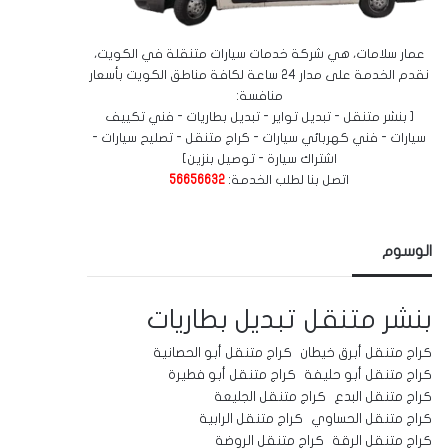
عمار سلامات، هي شركة خدمات سيارات متنقلة في الكويت،
نقدم الخدمة على مدار 24 ساعة لكافة مناطق الكويت بأسعار
منافسة:
[ بنشر متنقل - تبديل تواير - تبديل بطاريات - فني تكييف
سيارات - فني كهربائي سيارات - كراج متنقل - تصليح سيارات -
اشتراك سيارة - توصيل بنزين]
اتصل بنا لطلب الخدمة:
56656632
الوسوم
بنشر متنقل
تبديل بطاريات
كراج متنقل أبرق خيطان
كراج متنقل أبو الحصانية
كراج متنقل أبو حليفة
كراج متنقل أبو فطيرة
كراج متنقل البدع
كراج متنقل الجليعة
كراج متنقل الحساوي
كراج متنقل الرابية
كراج متنقل الرقة
كراج متنقل الروضة