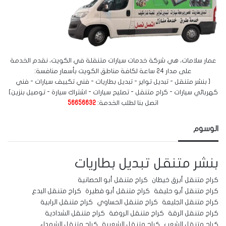
عمار سلامات، هي شركة خدمات سيارات متنقلة في الكويت، نقدم الخدمة
على مدار 24 ساعة لكافة مناطق الكويت بأسعار منافسة:
[ بنشر متنقل - تبديل تواير - تبديل بطاريات - فني تكييف سيارات - فني
كهربائي سيارات - كراج متنقل - تصليح سيارات - اشتراك سيارة - توصيل بنزين]
اتصل بنا لطلب الخدمة:
56656632
الوسوم
بنشر متنقل
تبديل بطاريات
كراج متنقل أبرق خيطان
كراج متنقل أبو الحصانية
كراج متنقل أبو حليفة
كراج متنقل أبو فطيرة
كراج متنقل البدع
كراج متنقل الجليعة
كراج متنقل الحساوي
كراج متنقل الرابية
كراج متنقل الرقة
كراج متنقل الروضة
كراج متنقل الشدادية
كراج متنقل الشعب
كراج متنقل الشعيبة
كراج متنقل الشهداء