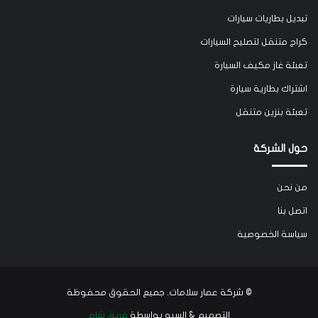
تبديل بطاريات سيارات
كراج متنقل لتصليح السيارات
تعبئة غاز مكيف السيارة
اشتراك بطارية سيارة
تعبئة بنزين متنقل
حول الشركة
من نحن
اتصل بنا
سياسة الخصوصية
©
شركة عمار سلامات
. جميع الحقوق محفوظة
التصميم & السيو بواسطة
فريق شام