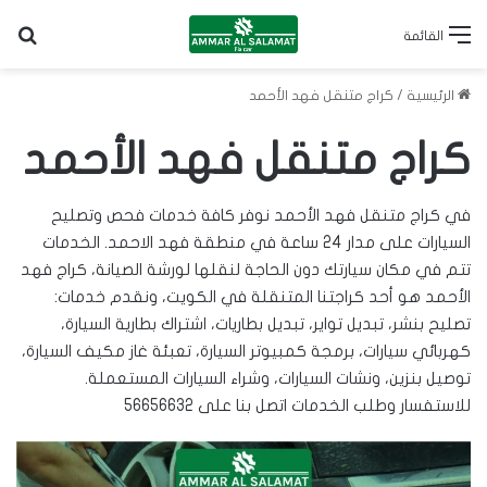
بح
القائمة
الرئيسية
/
كراج متنقل فهد الأحمد
كراج متنقل فهد الأحمد
في كراج متنقل فهد الأحمد نوفر كافة خدمات فحص وتصليح
السيارات على مدار 24 ساعة في منطقة فهد الاحمد. الخدمات
تتم في مكان سيارتك دون الحاجة لنقلها لورشة الصيانة، كراج فهد
الأحمد هو أحد
كراجتنا المتنقلة في الكويت
، ونقدم خدمات:
تصليح بنشر، تبديل
تواير
، تبديل
بطاريات
، اشتراك بطارية السيارة،
كهربائي سيارات، برمجة كمبيوتر السيارة، تعبئة غاز مكيف السيارة،
توصيل بنزين، ونشات السيارات، وشراء السيارات المستعملة.
للاستفسار وطلب الخدمات اتصل بنا على
56656632