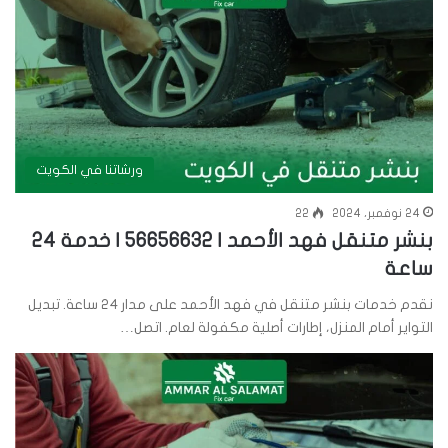
ورشاتنا في الكويت
24 نوفمبر، 2024
22
بنشر متنقل فهد الأحمد | 56656632 | خدمة 24
ساعة
نقدم خدمات بنشر متنقل في فهد الأحمد على مدار 24 ساعة. تبديل
التواير أمام المنزل، إطارات أصلية مكفولة لعام. اتصل…