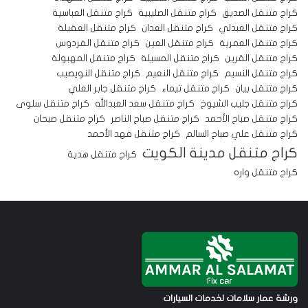
كراج متنقل الصديق
كراج متنقل الصليبية
كراج متنقل العباسية
كراج متنقل العبدلي
كراج متنقل العدان
كراج متنقل العقيلة
كراج متنقل العمرية
كراج متنقل العين
كراج متنقل الفردوس
كراج متنقل القرين
كراج متنقل المسيلة
كراج متنقل المهبولة
كراج متنقل النسيم
كراج متنقل النعيم
كراج متنقل النويصيب
كراج متنقل بيان
كراج متنقل تيماء
كراج متنقل جابر العلي
كراج متنقل جليب الشيوخ
كراج متنقل سعد العبدالله
كراج متنقل سلوى
كراج متنقل صباح الأحمد
كراج متنقل صباح الناصر
كراج متنقل صبحان
كراج متنقل علي صباح السالم
كراج متنقل فهد الأحمد
كراج متنقل مدينة الكويت
كراج متنقل هدية
كراج متنقل واره
ورشة عمار سلامات لخدمات السيارات