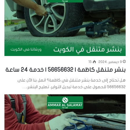
ورشاتنا في الكويت
9 ديسمبر، 2024
15
بنشر متنقل كاظمة | 56656632 | خدمة 24 ساعة
هل تحتاج إلى خدمة بنشر متنقل في كاظمة؟ اتصل بنا الآن على
56656632 للحصول على خدمة تبديل التواير، تصليح البنشر،…