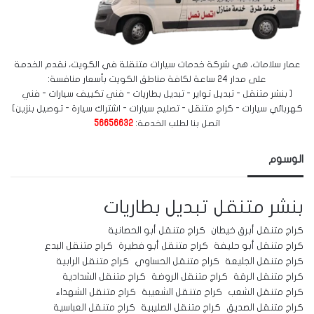
عمار سلامات، هي شركة خدمات سيارات متنقلة في الكويت، نقدم الخدمة
على مدار 24 ساعة لكافة مناطق الكويت بأسعار منافسة:
[ بنشر متنقل - تبديل تواير - تبديل بطاريات - فني تكييف سيارات - فني
كهربائي سيارات - كراج متنقل - تصليح سيارات - اشتراك سيارة - توصيل بنزين]
اتصل بنا لطلب الخدمة:
56656632
الوسوم
بنشر متنقل
تبديل بطاريات
كراج متنقل أبرق خيطان
كراج متنقل أبو الحصانية
كراج متنقل أبو حليفة
كراج متنقل أبو فطيرة
كراج متنقل البدع
كراج متنقل الجليعة
كراج متنقل الحساوي
كراج متنقل الرابية
كراج متنقل الرقة
كراج متنقل الروضة
كراج متنقل الشدادية
كراج متنقل الشعب
كراج متنقل الشعيبة
كراج متنقل الشهداء
كراج متنقل الصديق
كراج متنقل الصليبية
كراج متنقل العباسية