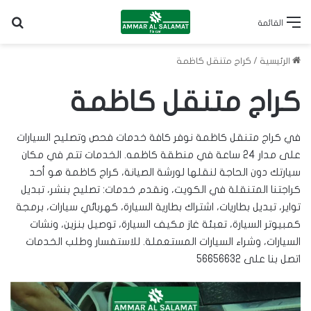
بح
القائمة
الرئيسية
/
كراج متنقل كاظمة
كراج متنقل كاظمة
في كراج متنقل كاظمة نوفر كافة خدمات فحص وتصليح السيارات
على مدار 24 ساعة في منطقة كاظمه. الخدمات تتم في مكان
سيارتك دون الحاجة لنقلها لورشة الصيانة، كراج كاظمة هو أحد
كراجتنا المتنقلة في الكويت
، ونقدم خدمات: تصليح بنشر، تبديل
تواير
، تبديل
بطاريات
، اشتراك بطارية السيارة، كهربائي سيارات، برمجة
كمبيوتر السيارة، تعبئة غاز مكيف السيارة، توصيل بنزين، ونشات
السيارات، وشراء السيارات المستعملة. للاستفسار وطلب الخدمات
اتصل بنا على
56656632